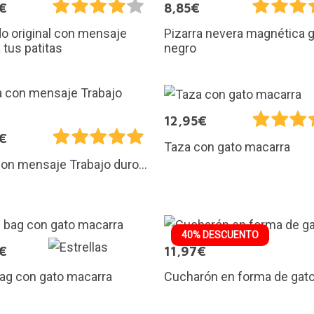
€
8,85€
o original con mensaje
Pizarra nevera magnética g
 tus patitas
negro
12,95€
€
Taza con gato macarra
on mensaje Trabajo duro...
40% DESCUENTO
€
11,97€
ag con gato macarra
Cucharón en forma de gat