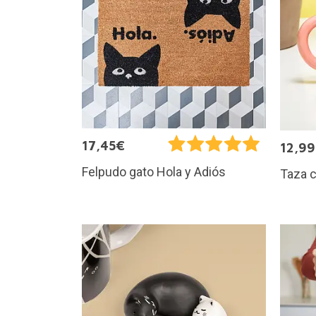
17,45€
12,9
Felpudo gato Hola y Adiós
Taza 