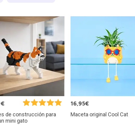
9€
16,95€
Maceta original Cool Cat
s de construcción para
un mini gato