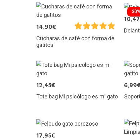
30%
10,4
14,90€
Delant
Cucharas de café con forma de
gatitos
12,45€
6,99
Tote bag Mi psicólogo es mi gato
Soport
17,95€