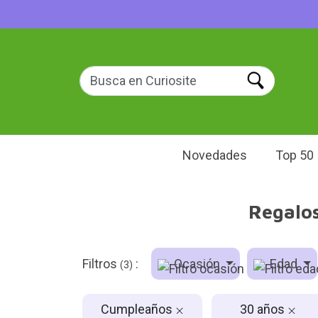
Novedades
Top 50
Regalos
Filtros
:
Ocasión
Edad
(3)
Cumpleaños
30 años