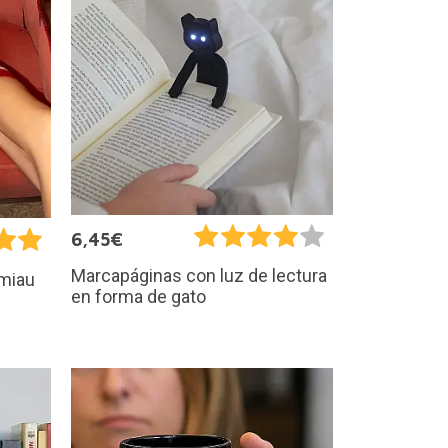
6,45€
Marcapáginas con luz de lectura
 miau
en forma de gato