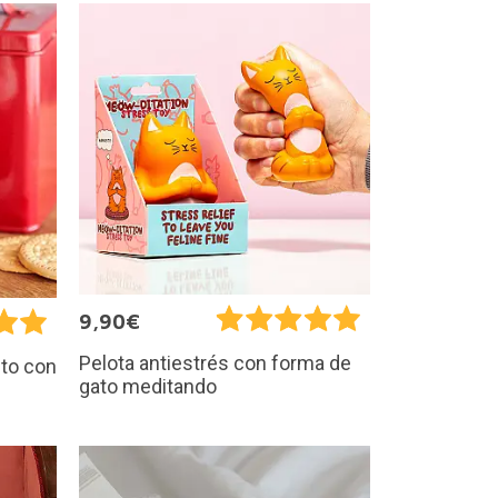
9,90€
Pelota antiestrés con forma de
ito con
gato meditando