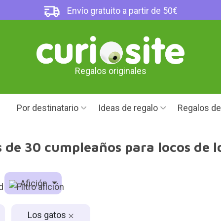
Envío gratuito a partir de 50€
Regalos originales
Por destinatario
Ideas de regalo
Regalos d
 de 30 cumpleaños para locos de l
Afición
Los gatos