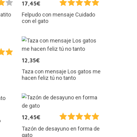
17,45€
atito
Felpudo con mensaje Cuidado
con el gato
12,35€
Taza con mensaje Los gatos me
hacen feliz tú no tanto
12,45€
o
Tazón de desayuno en forma de
gato