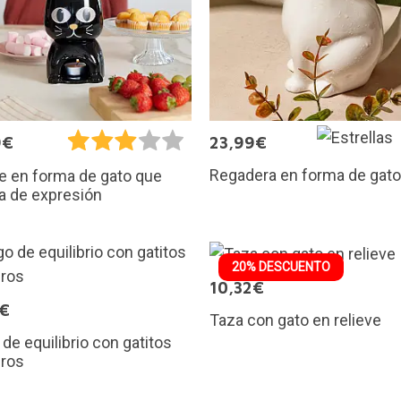
9€
23,99€
Regadera en forma de gato
e en forma de gato que
a de expresión
20% DESCUENTO
10,32€
5€
Taza con gato en relieve
de equilibrio con gatitos
eros