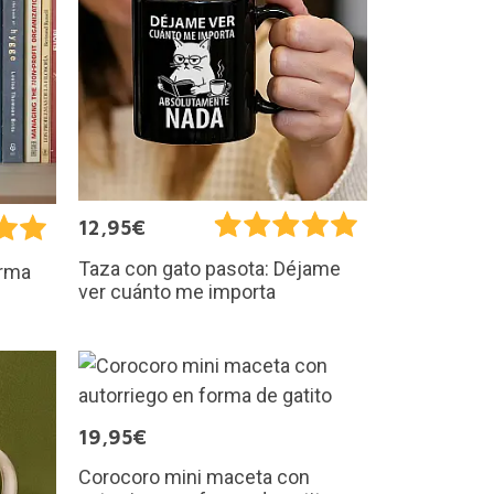
12,95€
Taza con gato pasota: Déjame
orma
ver cuánto me importa
19,95€
Corocoro mini maceta con