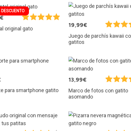
 DESCUENTO
7€
19,99€
al original gato
Juego de parchís kawaii c
gatitos
€
13,99€
e para smartphone gatito
Marco de fotos con gatito
asomando