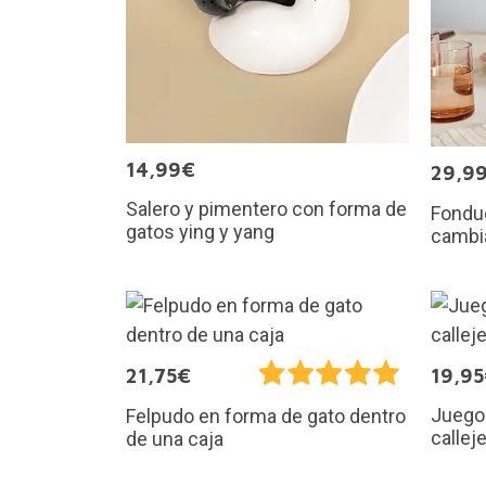
14,99€
29,9
Salero y pimentero con forma de
Fondu
gatos ying y yang
cambi
21,75€
19,9
Juego 
Felpudo en forma de gato dentro
callej
de una caja