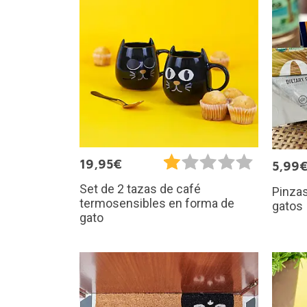
19,95€
5,99
Set de 2 tazas de café
Pinzas
termosensibles en forma de
gatos
gato