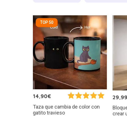
TOP 50
14,90€
29,9
Taza que cambia de color con
Bloque
gatito travieso
crear 