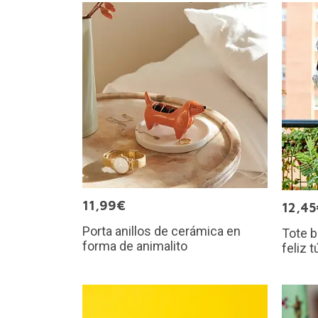
11,99€
12,45
Porta anillos de cerámica en
Tote 
forma de animalito
feliz 