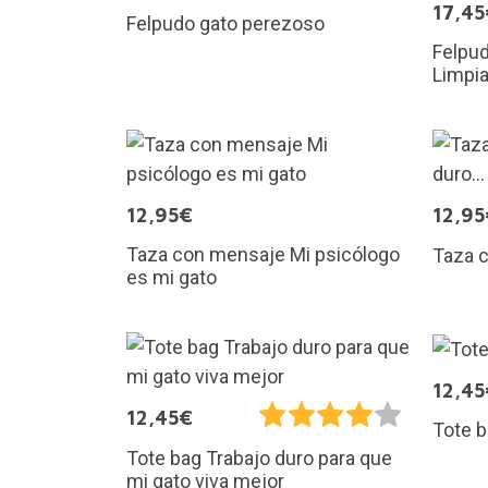
17,45
Felpudo gato perezoso
Felpud
Limpia
12,95€
12,95
Taza con mensaje Mi psicólogo
Taza c
es mi gato
12,45
12,45€
Tote b
Tote bag Trabajo duro para que
mi gato viva mejor