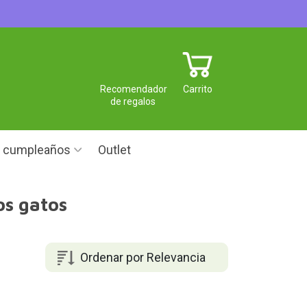
Recomendador
Carrito
de regalos
e cumpleaños
Outlet
os gatos
Ordenar por Relevancia