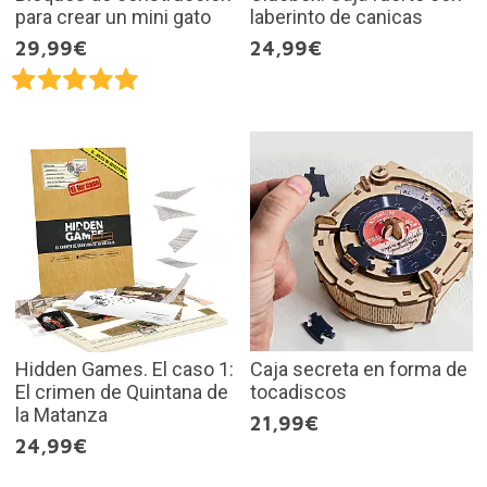
para crear un mini gato
laberinto de canicas
29,99€
24,99€
Hidden Games. El caso 1:
Caja secreta en forma de
El crimen de Quintana de
tocadiscos
la Matanza
21,99€
24,99€