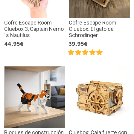
Cofre Escape Room
Cofre Escape Room
Cluebox 3, Captain Nemo
Cluebox. El gato de
´s Nautilus
Schrodinger
44,95€
39,95€
Bloques de construcción
Cluebox: Caja fuerte con