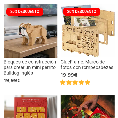
20% DESCUENTO
20% DESCUENTO
Bloques de construcción
ClueFrame: Marco de
para crear un mini perrito
fotos con rompecabezas
Bulldog Inglés
19,99€
19,99€