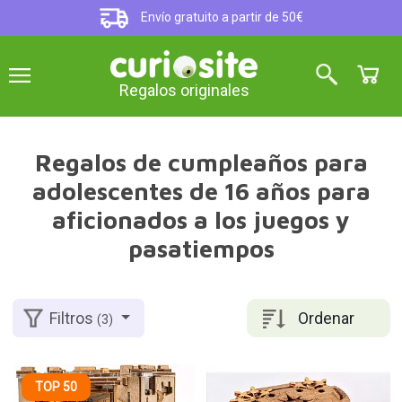
Envío gratuito a partir de 50€
Regalos originales
Regalos de cumpleaños para
adolescentes de 16 años para
aficionados a los juegos y
pasatiempos
Ordenar
Filtros
(3)
TOP 50