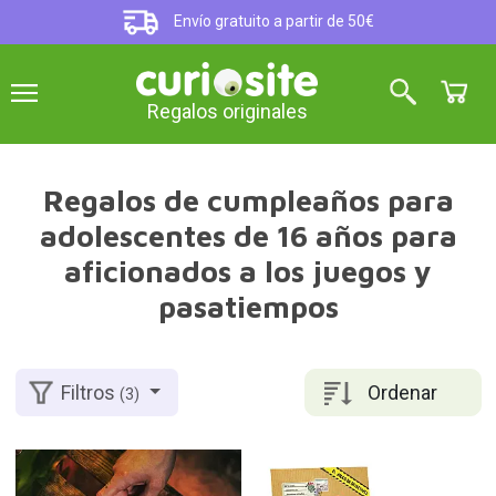
Envío gratuito a partir de 50€
Regalos originales
Regalos de cumpleaños para
adolescentes de 16 años para
aficionados a los juegos y
pasatiempos
Ordenar
Filtros
(3)