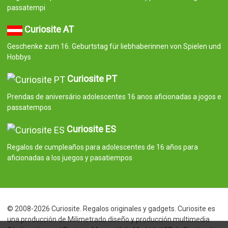
passatempi
Curiosite AT
Geschenke zum 16. Geburtstag für liebhaberinnen von Spielen und
Hobbys
Curiosite PT
Prendas de aniversário adolescentes 16 anos aficionadas a jogos e
passatempos
Curiosite ES
Regalos de cumpleaños para adolescentes de 16 años para
aficionadas a los juegos y pasatiempos
© 2008-2026 Curiosite. Regalos originales y gadgets. Curiosite es
una producción de Milimetrado diseño y producción multimedia