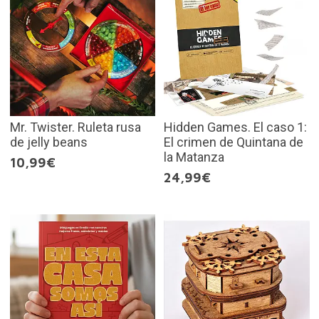
Mr. Twister. Ruleta rusa
Hidden Games. El caso 1:
de jelly beans
El crimen de Quintana de
la Matanza
10,99€
24,99€