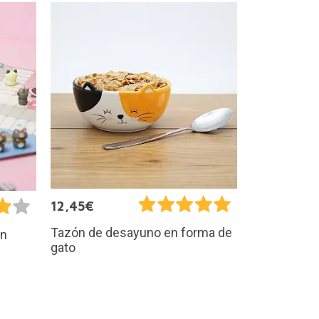
12,45€
Tazón de desayuno en forma de
on
gato