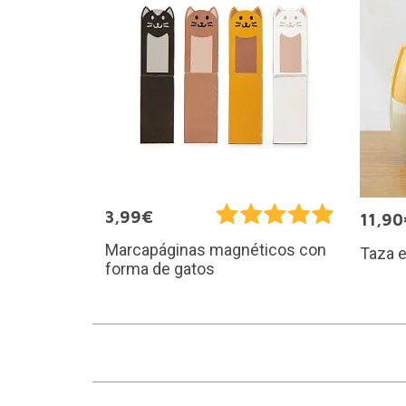
3,99€
11,90
Marcapáginas magnéticos con
Taza e
forma de gatos