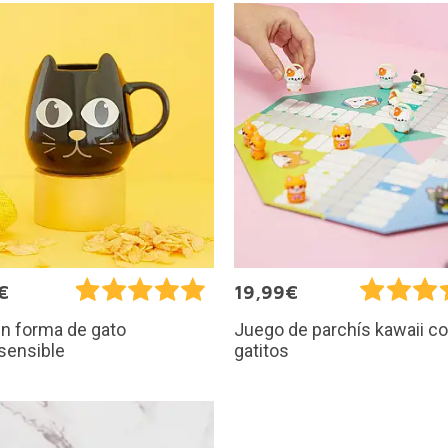
€
19,99€
n forma de gato
Juego de parchís kawaii c
sensible
gatitos