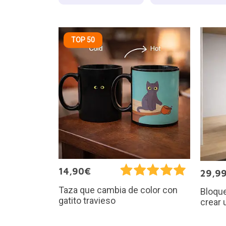
TOP 50
14,90€
29,9
Taza que cambia de color con
Bloque
gatito travieso
crear 