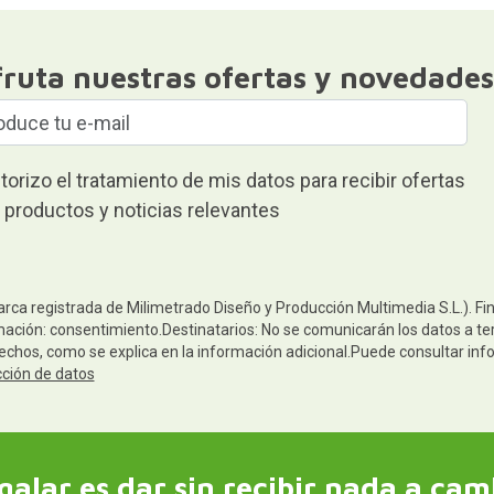
fruta nuestras ofertas y novedades
torizo el tratamiento de mis datos para recibir ofertas
 productos y noticias relevantes
arca registrada de Milimetrado Diseño y Producción Multimedia S.L.). Fi
mación: consentimiento.Destinatarios: No se comunicarán los datos a terc
rechos, como se explica en la información adicional.Puede consultar inf
cción de datos
galar es dar sin recibir nada a cam