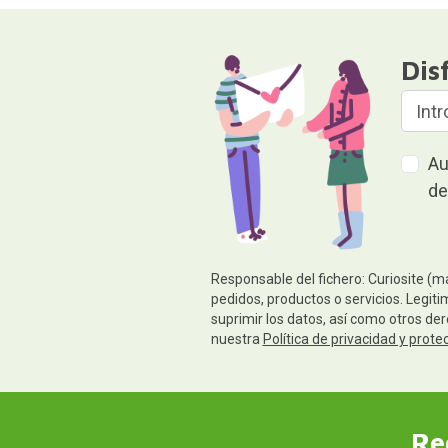
Dis
Au
de
Responsable del fichero: Curiosite (m
pedidos, productos o servicios. Legiti
suprimir los datos, así como otros de
nuestra
Política de privacidad y prote
Re