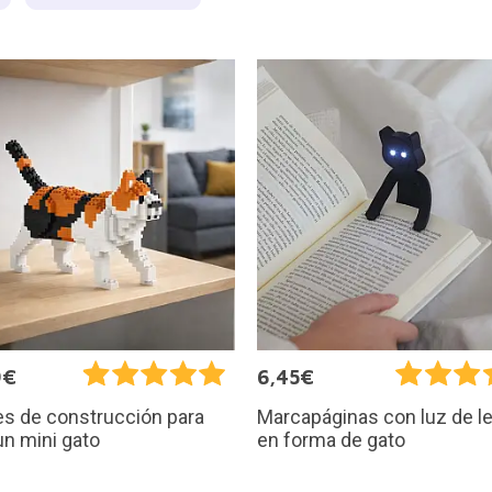
9€
6,45€
s de construcción para
Marcapáginas con luz de l
un mini gato
en forma de gato