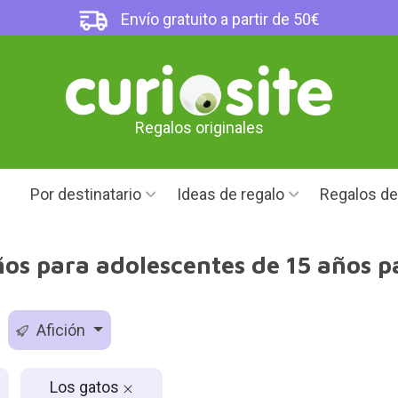
Envío gratuito a partir de 50€
Regalos originales
Por destinatario
Ideas de regalo
Regalos d
s para adolescentes de 15 años pa
Afición
Los gatos