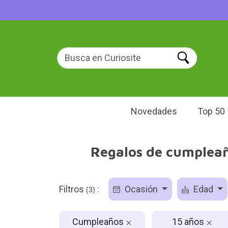
Novedades
Top 50
Regalos de cumpleaño
Filtros
:
Ocasión
Edad
(3)
Cumpleaños
15 años