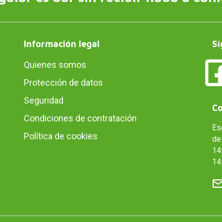
Información legal
Sí
Quienes somos
Protección de datos
Seguridad
Co
Condiciones de contratación
Es
Política de cookies
de 
14:
14