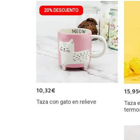
20% DESCUENTO
10,32€
15,95
Taza con gato en relieve
Taza e
termo