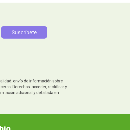
nalidad: envío de información sobre
eros. Derechos: acceder, rectificar y
ormación adicional y detallada en
bio