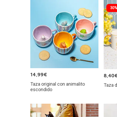
30%
14,99€
8,40
Taza original con animalito
Taza d
escondido