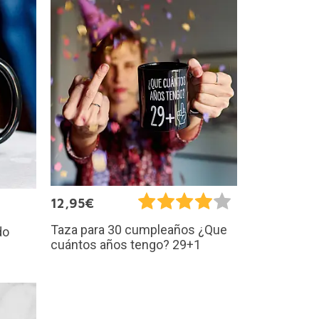
12,95€
Taza para 30 cumpleaños ¿Que
do
cuántos años tengo? 29+1