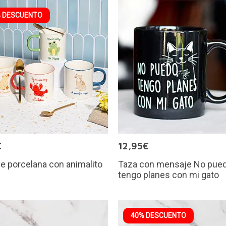
 DESCUENTO
€
12,95€
e porcelana con animalito
Taza con mensaje No pue
tengo planes con mi gato
40% DESCUENTO