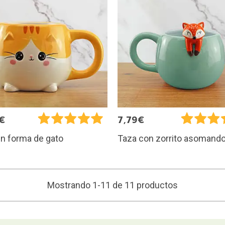
€
7,79€
n forma de gato
Taza con zorrito asomand
Mostrando 1-11 de 11 productos