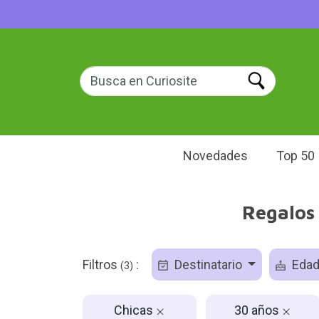
Novedades
Top 50
Regalos 
Filtros
:
Destinatario
Eda
(3)
Chicas
30 años