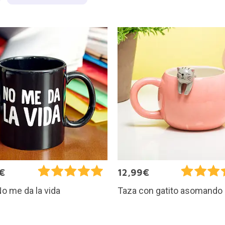
€
12,99€
o me da la vida
Taza con gatito asomando