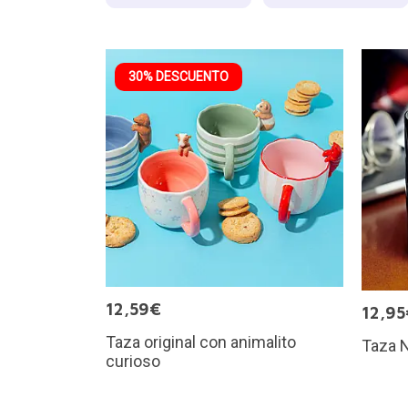
30% DESCUENTO
12,59€
12,95
Taza original con animalito
Taza N
curioso