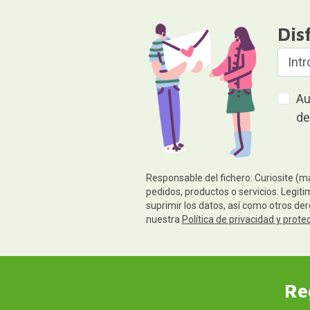
Dis
Au
de
Responsable del fichero: Curiosite (m
pedidos, productos o servicios. Legiti
suprimir los datos, así como otros de
nuestra
Política de privacidad y prote
Re