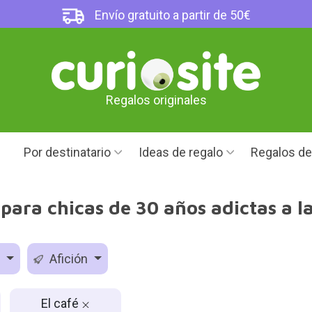
Envío gratuito a partir de 50€
Regalos originales
Por destinatario
Ideas de regalo
Regalos d
para chicas de 30 años adictas a l
d
Afición
El café