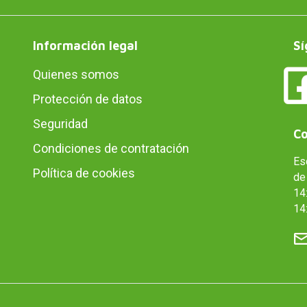
Información legal
Sí
Quienes somos
Protección de datos
Seguridad
Co
Condiciones de contratación
Es
Política de cookies
de 
14:
14