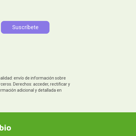
nalidad: envío de información sobre
eros. Derechos: acceder, rectificar y
ormación adicional y detallada en
bio