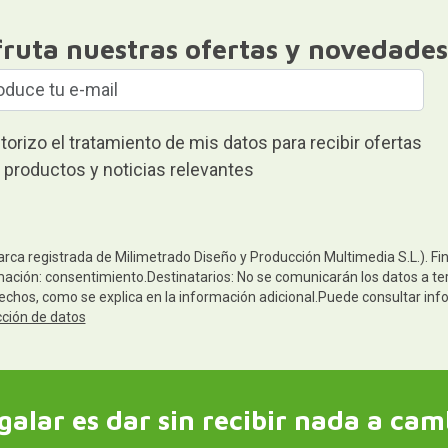
fruta nuestras ofertas y novedades
torizo el tratamiento de mis datos para recibir ofertas
 productos y noticias relevantes
arca registrada de Milimetrado Diseño y Producción Multimedia S.L.). Fi
mación: consentimiento.Destinatarios: No se comunicarán los datos a terc
rechos, como se explica en la información adicional.Puede consultar inf
cción de datos
galar es dar sin recibir nada a cam