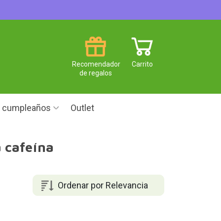
Recomendador
Carrito
de regalos
e cumpleaños
Outlet
a cafeína
Ordenar por Relevancia