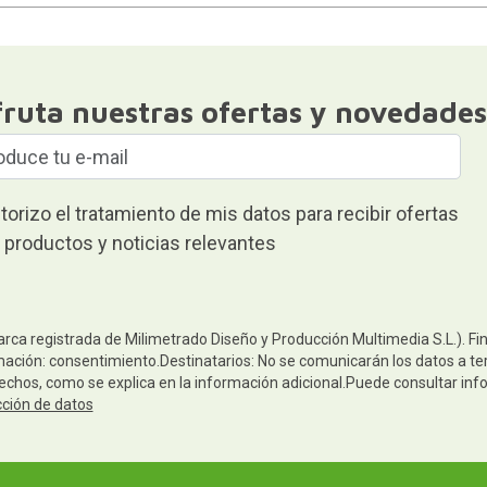
fruta nuestras ofertas y novedades
torizo el tratamiento de mis datos para recibir ofertas
 productos y noticias relevantes
arca registrada de Milimetrado Diseño y Producción Multimedia S.L.). Fi
mación: consentimiento.Destinatarios: No se comunicarán los datos a terc
rechos, como se explica en la información adicional.Puede consultar inf
cción de datos