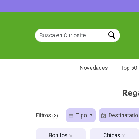
Novedades
Top 50
Rega
Filtros
:
Tipo
Destinatari
(3)
Bonitos
Chicas