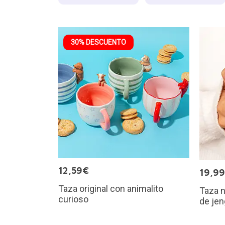
30% DESCUENTO
12,59€
19,9
Taza original con animalito
Taza 
curioso
de jen