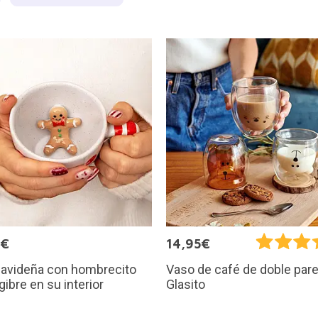
9€
14,95€
navideña con hombrecito
Vaso de café de doble par
gibre en su interior
Glasito