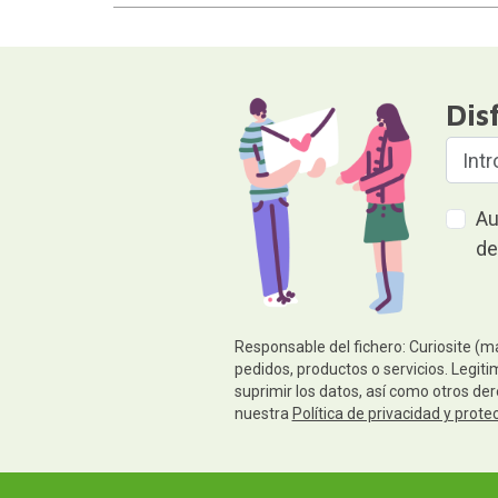
Dis
Au
de
Responsable del fichero: Curiosite (m
pedidos, productos o servicios. Legiti
suprimir los datos, así como otros de
nuestra
Política de privacidad y prote