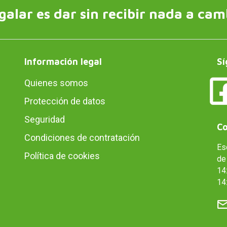
galar es dar sin recibir nada a cam
Información legal
Sí
Quienes somos
Protección de datos
Seguridad
Co
Condiciones de contratación
Es
Política de cookies
de 
14:
14