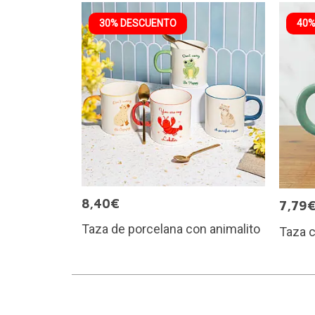
30% DESCUENTO
40%
8,40€
7,79
Taza de porcelana con animalito
Taza 