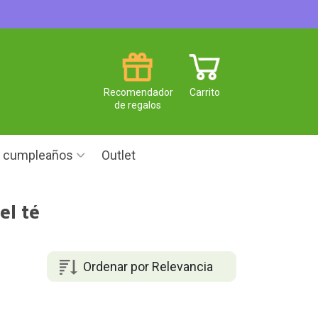
Recomendador
Carrito
de regalos
e cumpleaños
Outlet
el té
Ordenar por Relevancia