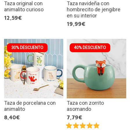
Taza original con
Taza navideña con
animalito curioso
hombrecito de jengibre
en su interior
12,59€
19,99€
30% DESCUENTO
40% DESCUENTO
Taza de porcelana con
Taza con zorrito
animalito
asomando
8,40€
7,79€