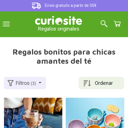
Envío gratuito a partir de 50€
Regalos originales
Regalos bonitos para chicas
amantes del té
Ordenar
Filtros
(3)