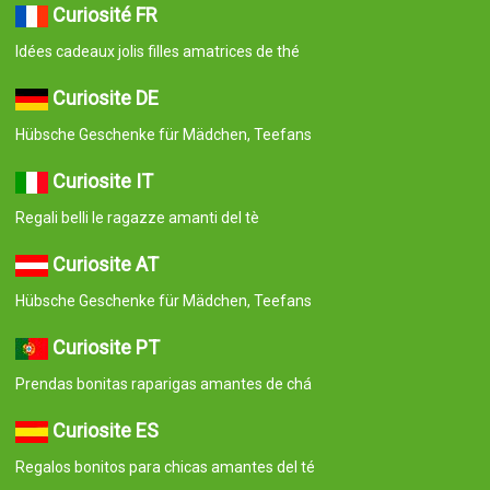
Curiosité FR
Idées cadeaux jolis filles amatrices de thé
Curiosite DE
Hübsche Geschenke für Mädchen, Teefans
Curiosite IT
Regali belli le ragazze amanti del tè
Curiosite AT
Hübsche Geschenke für Mädchen, Teefans
Curiosite PT
Prendas bonitas raparigas amantes de chá
Curiosite ES
Regalos bonitos para chicas amantes del té