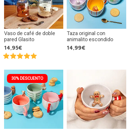
Vaso de café de doble
Taza original con
pared Glasito
animalito escondido
14,95€
14,99€
30% DESCUENTO