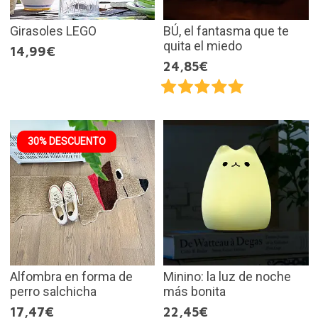
Girasoles LEGO
BÚ, el fantasma que te
quita el miedo
14,99€
24,85€
30% DESCUENTO
Alfombra en forma de
Minino: la luz de noche
perro salchicha
más bonita
17,47€
22,45€