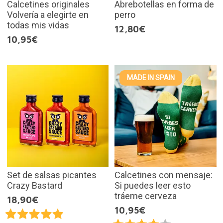
Calcetines originales
Abrebotellas en forma de
Volvería a elegirte en
perro
todas mis vidas
12,80€
10,95€
MADE IN SPAIN
Set de salsas picantes
Calcetines con mensaje:
Crazy Bastard
Si puedes leer esto
tráeme cerveza
18,90€
10,95€