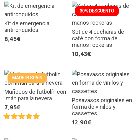
30% DESCUENTO
Kit de emergencia
antironquidos
Set de 4 cucharas de
café con forma de
8,45€
manos rockeras
10,43€
MADE IN SPAIN
Muñecos de futbolín con
imán para la nevera
Posavasos originales en
forma de vinilos y
7,95€
cassettes
12,90€