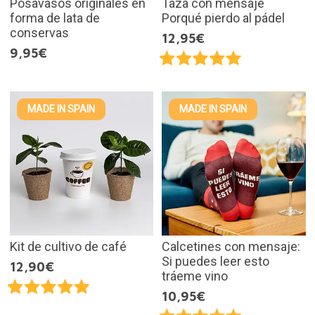
Posavasos originales en
Taza con mensaje
forma de lata de
Porqué pierdo al pádel
conservas
12,95€
9,95€
MADE IN SPAIN
MADE IN SPAIN
Kit de cultivo de café
Calcetines con mensaje:
Si puedes leer esto
12,90€
tráeme vino
10,95€