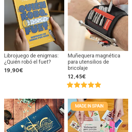
Librojuego de enigmas:
Muñequera magnética
¿Quién robó el fuet?
para utensilios de
bricolaje
19,90€
12,45€
MADE IN SPAIN