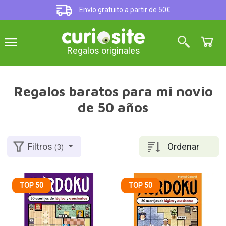
Envío gratuito a partir de 50€
Regalos originales
Regalos baratos para mi novio
de 50 años
Ordenar
Filtros
(3)
TOP 50
TOP 50