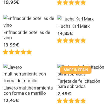
19,95€
Hucha Karl Marx
Enfriador de botellas de
14,85€
vino
13,99€
MADE IN SPAIN
Tarjeta de felicitación
para sobrados
Llavero multiherramienta
con forma de martillo
2,49€
12,45€