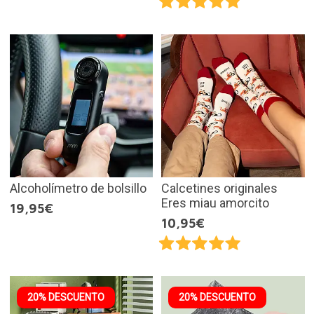
Alcoholímetro de bolsillo
Calcetines originales
Eres miau amorcito
19,95€
10,95€
20% DESCUENTO
20% DESCUENTO