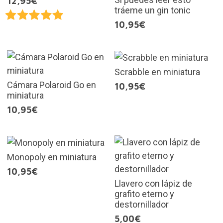
12,95€
tráeme un gin tonic
10,95€
Scrabble en miniatura
Cámara Polaroid Go en
10,95€
miniatura
10,95€
Monopoly en miniatura
10,95€
Llavero con lápiz de
grafito eterno y
destornillador
5,00€