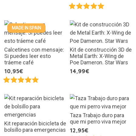
MADE IN SPAIN
Calcetines con mensaje:
Kit de construcción 3D de
Si puedes leer esto
Metal Earth: X-Wing de
tráeme café
Poe Dameron. Star Wars
10,95€
14,99€
Taza Trabajo duro para
que mi perro viva mejor
Kit reparación bicicleta de
bolsillo para emergencias
12,95€