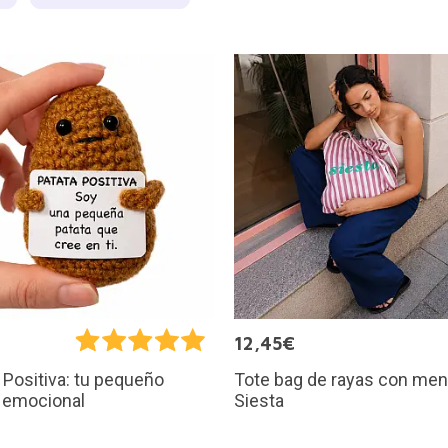
€
12,45€
Tote bag de rayas con men
 Positiva: tu pequeño
Siesta
 emocional