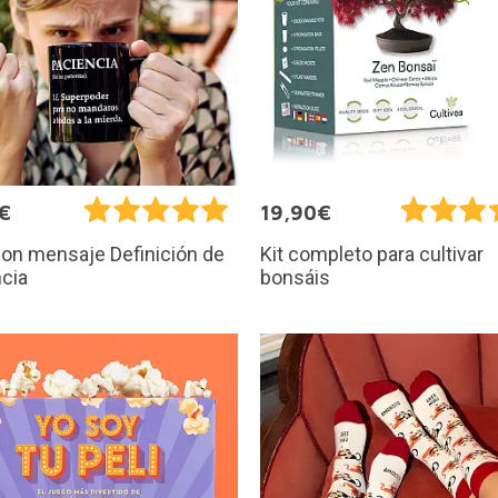
€
19,90€
on mensaje Definición de
Kit completo para cultivar
cia
bonsáis