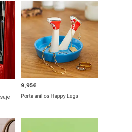
9,95€
Porta anillos Happy Legs
saje