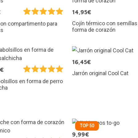
€
14,95€
Cojín térmico con semillas
con compartimento para
forma de corazón
as
16,45€
0€
Jarrón original Cool Cat
olsillos en forma de perro
cha
TOP 50
9,99€