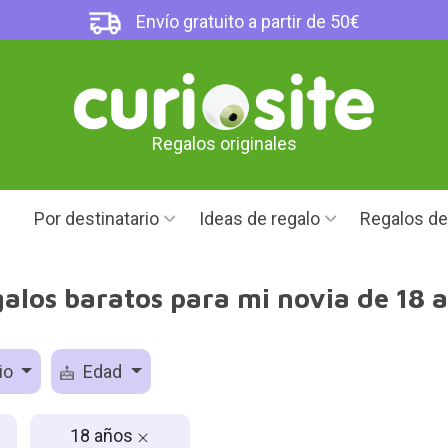
Envío gratuito a partir de 50€
Regalos originales
Por destinatario
Ideas de regalo
Regalos d
alos baratos para mi novia de 18 
io
Edad
18 años