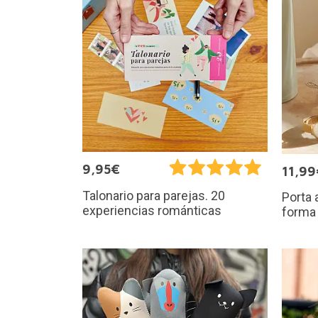
9,95€
11,99
Talonario para parejas. 20
Porta 
experiencias románticas
forma 