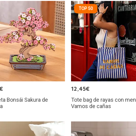
TOP 50
€
12,45€
ta Bonsái Sakura de
Tote bag de rayas con men
a
Vamos de cañas