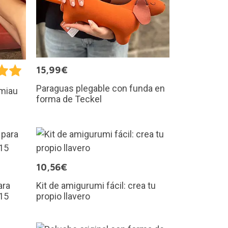
15,99€
Paraguas plegable con funda en
 miau
forma de Teckel
10,56€
ara
Kit de amigurumi fácil: crea tu
 15
propio llavero