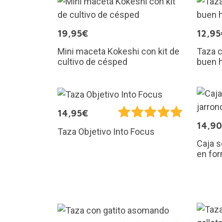
19,95€
12,95
Mini maceta Kokeshi con kit de
Taza 
cultivo de césped
buen 
14,95€
14,9
Taza Objetivo Into Focus
Caja s
en for