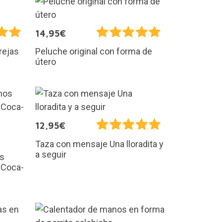
14,95€
rejas
Peluche original con forma de
útero
12,95€
Taza con mensaje Una lloradita y
a seguir
os
 Coca-