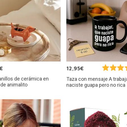
€
12,95€
anillos de cerámica en
Taza con mensaje A trabaj
de animalito
naciste guapa pero no rica