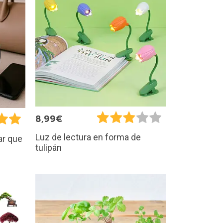
8,99€
Luz de lectura en forma de
ar que
tulipán