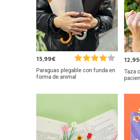
15,99€
12,95
Paraguas plegable con funda en
Taza c
forma de animal
pacien