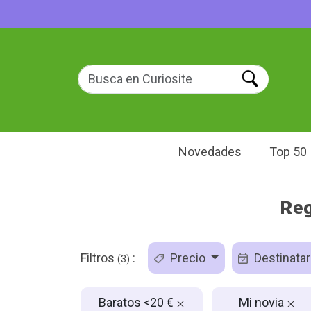
Novedades
Top 50
Reg
Filtros
:
Precio
Destinatar
(3)
Baratos <20 €
Mi novia