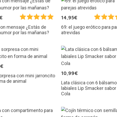
€
14,95€
con mensaje ¿Estás de
69: el juego erótico para pa
humor por las mañanas?
atrevidas
0€
10,99€
orpresa con mini jarroncito
ma de animal
Lata clásica con 6 bálsam
labiales Lip Smacker sabor
Cola