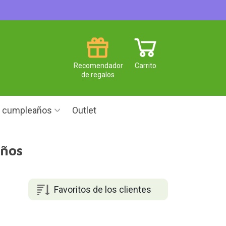
Recomendador
Carrito
de regalos
e cumpleaños
Outlet
años
Favoritos de los clientes