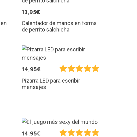
13,95€
 en
Calentador de manos en forma
de perrito salchicha
14,95€
Pizarra LED para escribir
mensajes
14,95€