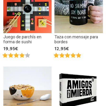
Juego de parchís en
Taza con mensaje para
forma de sushi
bordes
19,95€
12,95€