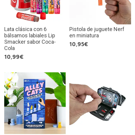
Lata clásica con 6
Pistola de juguete Nerf
bálsamos labiales Lip
en miniatura
Smacker sabor Coca-
10,95€
Cola
10,99€