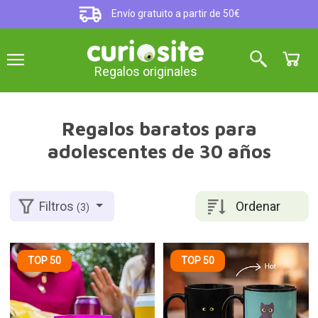
Envío gratuito a partir de 50€
Regalos originales
Regalos baratos para
adolescentes de 30 años
Ordenar
Filtros
(3)
TOP 50
TOP 50