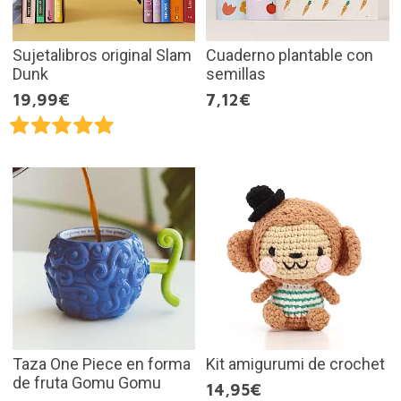
Sujetalibros original Slam
Cuaderno plantable con
Dunk
semillas
19,99€
7,12€
Taza One Piece en forma
Kit amigurumi de crochet
de fruta Gomu Gomu
14,95€