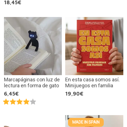
18,45€
Marcapáginas con luz de
En esta casa somos así.
lectura en forma de gato
Minijuegos en familia
6,45€
19,90€
MADE IN SPAIN