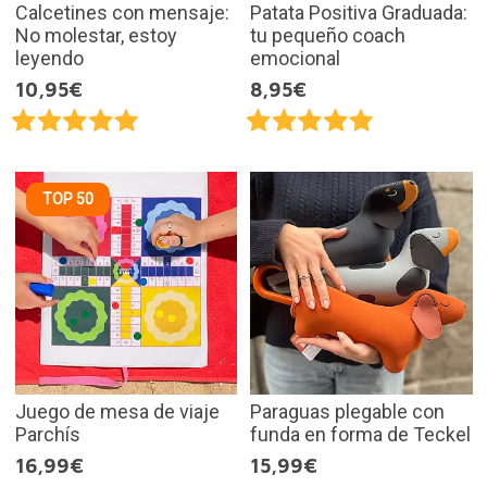
Calcetines con mensaje:
Patata Positiva Graduada:
No molestar, estoy
tu pequeño coach
leyendo
emocional
10,95€
8,95€
TOP 50
Juego de mesa de viaje
Paraguas plegable con
Parchís
funda en forma de Teckel
16,99€
15,99€