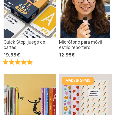
Quick Stop, juego de
Micrófono para móvil
cartas
estilo reportero
19,99€
12,95€
MADE IN SPAIN