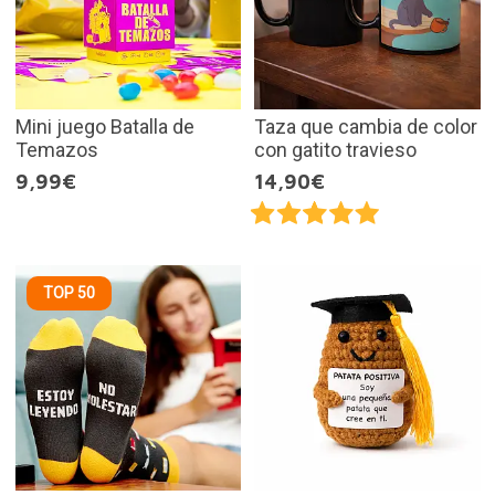
Mini juego Batalla de
Taza que cambia de color
Temazos
con gatito travieso
9,99€
14,90€
TOP 50