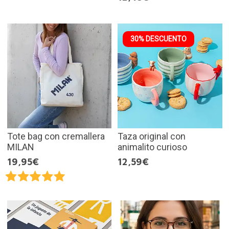
30% DESCUENTO
Tote bag con cremallera
Taza original con
MILAN
animalito curioso
19,95€
12,59€