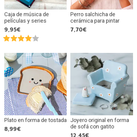
Caja de música de
Perro salchicha de
películas y series
cerámica para pintar
9,95€
7,70€
Plato en forma de tostada
Joyero original en forma
de sofá con gatito
8,99€
12,45€