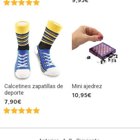
9,95€
Calcetines zapatillas de
Mini ajedrez
deporte
10,95€
7,90€