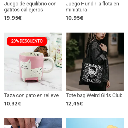
Juego de equilibrio con
Juego Hundir la flota en
gatitos callejeros
miniatura
19,95€
10,95€
20% DESCUENTO
Taza con gato en relieve
Tote bag Weird Girls Club
10,32€
12,45€