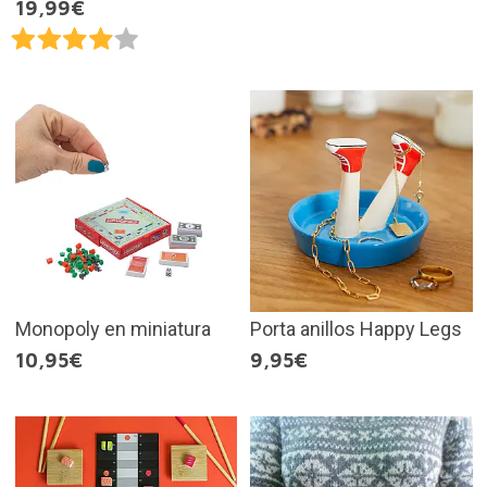
19,99€
Monopoly en miniatura
Porta anillos Happy Legs
10,95€
9,95€