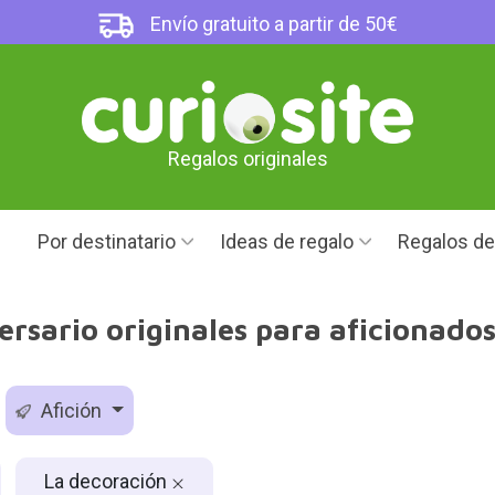
Envío gratuito a partir de 50€
Regalos originales
Por destinatario
Ideas de regalo
Regalos d
ersario originales para aficionados
Afición
La decoración