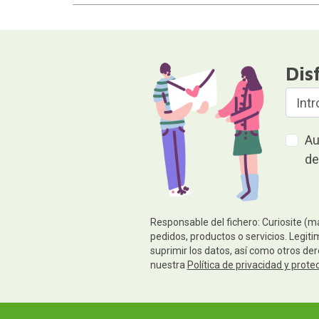
Dis
Au
de
Responsable del fichero: Curiosite (m
pedidos, productos o servicios. Legiti
suprimir los datos, así como otros de
nuestra
Política de privacidad y prote