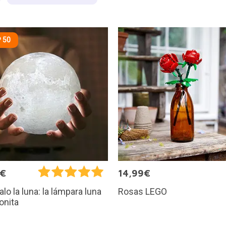
 50
5€
14,99€
Rosas LEGO
alo la luna: la lámpara luna
onita