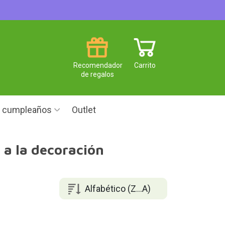
Recomendador
Carrito
de regalos
e cumpleaños
Outlet
 a la decoración
Alfabético (Z...A)