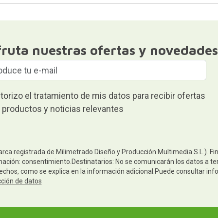
fruta nuestras ofertas y novedades
torizo el tratamiento de mis datos para recibir ofertas
 productos y noticias relevantes
arca registrada de Milimetrado Diseño y Producción Multimedia S.L.). Fi
mación: consentimiento.Destinatarios: No se comunicarán los datos a terc
rechos, como se explica en la información adicional.Puede consultar inf
cción de datos