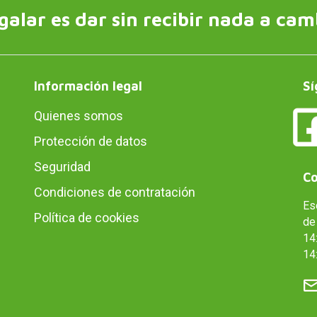
galar es dar sin recibir nada a cam
Información legal
Sí
Quienes somos
Protección de datos
Seguridad
Co
Condiciones de contratación
Es
Política de cookies
de 
14:
14