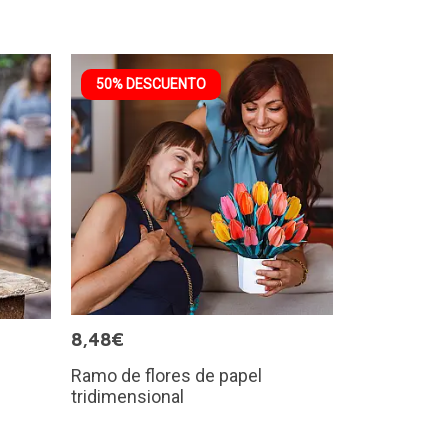
50% DESCUENTO
8,48€
Ramo de flores de papel
tridimensional