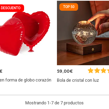
TOP 50
 DESCUENTO
€
59,00€
 en forma de globo corazón
Bola de cristal con luz
Mostrando 1-7 de 7 productos