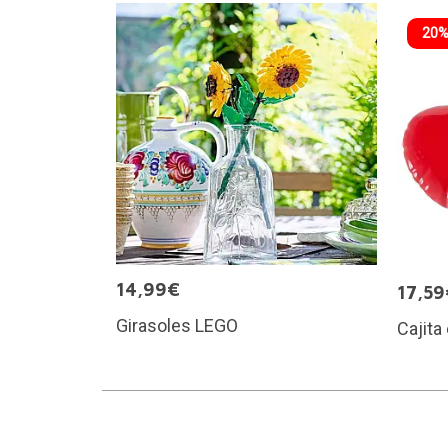
20%
14,99€
17,59
Girasoles LEGO
Cajita