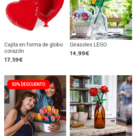
Cajita en forma de globo
Girasoles LEGO
corazón
14,99€
17,59€
50% DESCUENTO