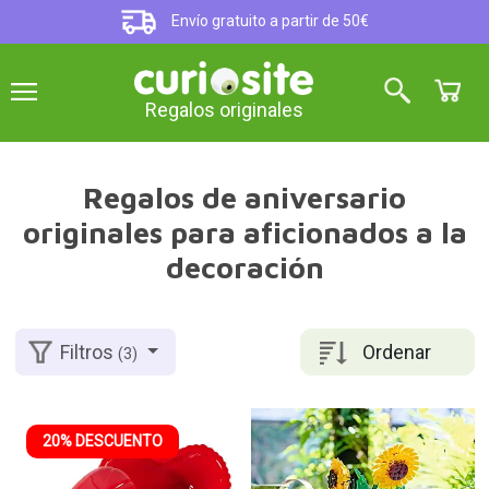
Envío gratuito a partir de 50€
Regalos originales
Regalos de aniversario
originales para aficionados a la
decoración
Ordenar
Filtros
(3)
20% DESCUENTO