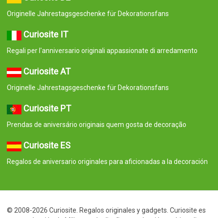
Originelle Jahrestagsgeschenke für Dekorationsfans
Curiosite IT
Regali per l'anniversario originali appassionate di arredamento
Curiosite AT
Originelle Jahrestagsgeschenke für Dekorationsfans
Curiosite PT
Prendas de aniversário originais quem gosta de decoração
Curiosite ES
Regalos de aniversario originales para aficionadas a la decoración
© 2008-2026 Curiosite. Regalos originales y gadgets. Curiosite es