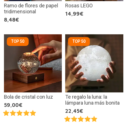
Ramo de flores de papel
Rosas LEGO
tridimensional
14,99€
8,48€
TOP 50
TOP 50
Bola de cristal con luz
Te regalo la luna: la
lámpara luna más bonita
59,00€
22,45€