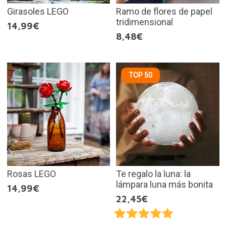
Girasoles LEGO
Ramo de flores de papel
tridimensional
14,99€
8,48€
TOP 50
Rosas LEGO
Te regalo la luna: la
lámpara luna más bonita
14,99€
22,45€