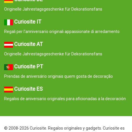
Originelle Jahrestagsgeschenke für Dekorationsfans
Curiosite IT
Regali per l'anniversario originali appassionate di arredamento
Curiosite AT
Originelle Jahrestagsgeschenke für Dekorationsfans
Curiosite PT
Prendas de aniversário originais quem gosta de decoração
Curiosite ES
Regalos de aniversario originales para aficionadas a la decoración
© 2008-2026 Curiosite. Regalos originales y gadgets. Curiosite es