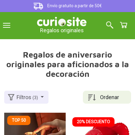
Envío gratuito a partir de 50€
Regalos originales
Regalos de aniversario
originales para aficionados a la
decoración
Ordenar
Filtros
(3)
TOP 50
20% DESCUENTO