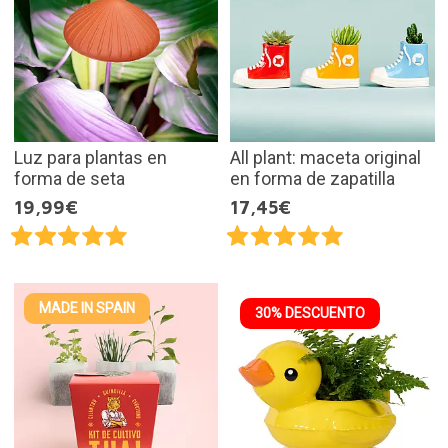
Luz para plantas en
All plant: maceta original
forma de seta
en forma de zapatilla
19,99€
17,45€
MADE IN SPAIN
30% DESCUENTO