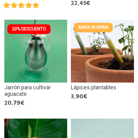
22,45€
MADE IN SPAIN
20% DESCUENTO
Jarrón para cultivar
Lápices plantables
aguacate
3,90€
20,79€