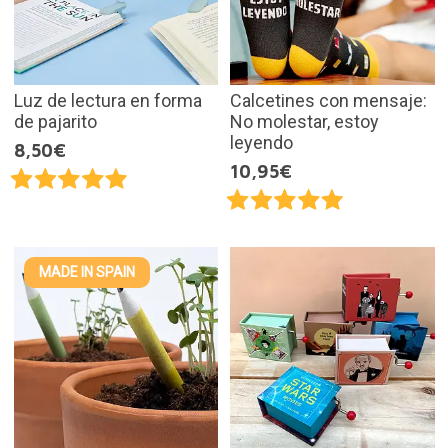
Luz de lectura en forma
Calcetines con mensaje:
de pajarito
No molestar, estoy
leyendo
8,50€
10,95€
MADE IN SPAIN