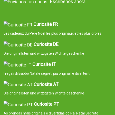
Escríbenos ahora
Curiosité FR
Les cadeaux du Père Noël les plus originaux et les plus drôles
Curiosite DE
Die originellsten und witzigsten Wichtelgeschenke
Curiosite IT
I regali di Babbo Natale segreti più originali e divertenti
Curiosite AT
Die originellsten und witzigsten Wichtelgeschenke
Curiosite PT
As prendas mais originais e divertidas do Pai Natal Secreto