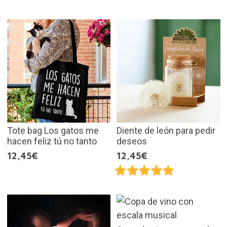
Tote bag Los gatos me
Diente de león para pedir
hacen feliz tú no tanto
deseos
12,45€
12,45€