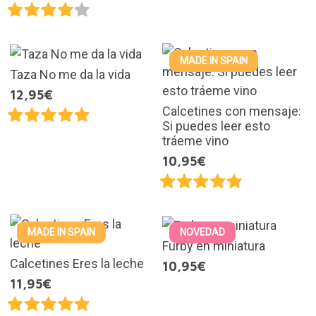
MADE IN SPAIN
Taza No me da la vida
12,95€
Calcetines con mensaje:
Si puedes leer esto
tráeme vino
10,95€
MADE IN SPAIN
NOVEDAD
Furby en miniatura
Calcetines Eres la leche
10,95€
11,95€