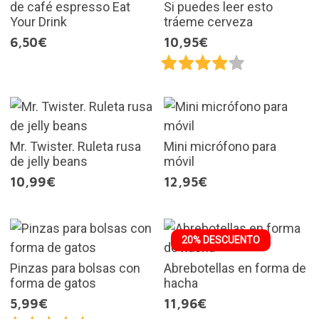
de café espresso Eat
Si puedes leer esto
Your Drink
tráeme cerveza
6,50€
10,95€
Mr. Twister. Ruleta rusa
Mini micrófono para
de jelly beans
móvil
10,99€
12,95€
20% DESCUENTO
Pinzas para bolsas con
Abrebotellas en forma de
forma de gatos
hacha
5,99€
11,96€