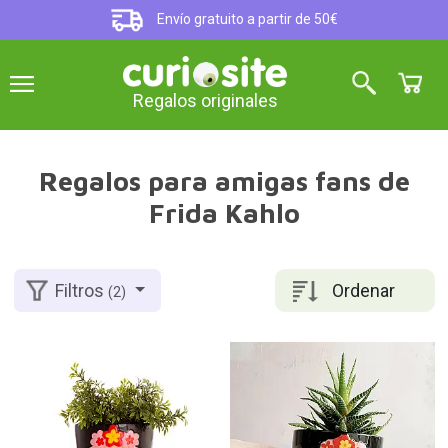
Envío gratuito a partir de 50€
Regalos originales
Regalos para amigas fans de
Frida Kahlo
Ordenar
Filtros
(2)