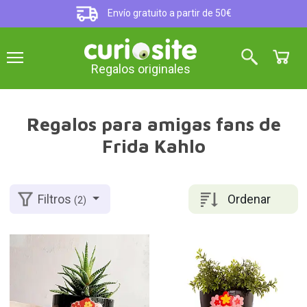
Envío gratuito a partir de 50€
Regalos originales
Regalos para amigas fans de
Frida Kahlo
Ordenar
Filtros
(2)