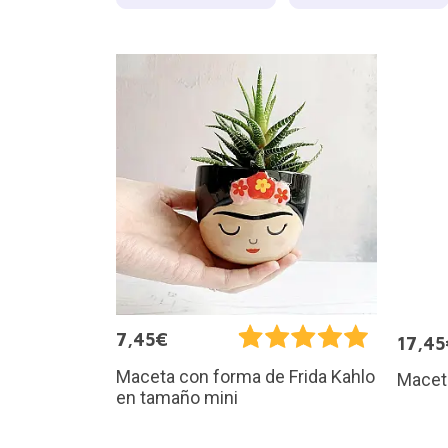
7,45€
17,45
Maceta con forma de Frida Kahlo
Maceta
en tamaño mini