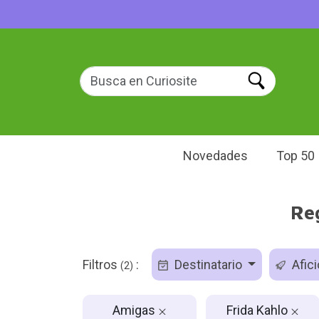
Novedades
Top 50
Re
Filtros
:
Destinatario
Afic
(2)
Amigas
Frida Kahlo