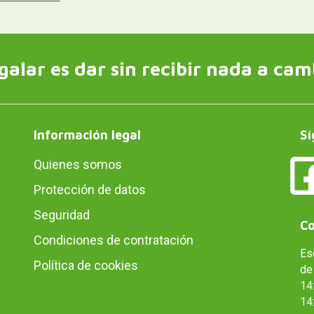
galar es dar sin recibir nada a cam
Información legal
Sí
Quienes somos
Protección de datos
Seguridad
Co
Condiciones de contratación
Es
Política de cookies
de 
14:
14