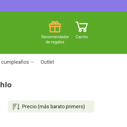
Recomendador
Carrito
de regalos
e cumpleaños
Outlet
hlo
Precio (más barato primero)