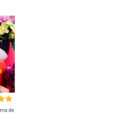
rma de