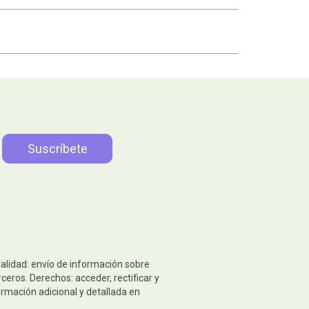
nalidad: envío de información sobre
eros. Derechos: acceder, rectificar y
ormación adicional y detallada en