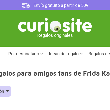
Envío gratuito a partir de 50€
Regalos originales
Por destinatario
Ideas de regalo
Regalos d
galos para amigas fans de Frida Ka
ión