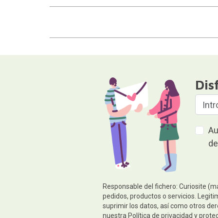
Dis
Au
de
Responsable del fichero: Curiosite (m
pedidos, productos o servicios. Legiti
suprimir los datos, así como otros de
nuestra
Política de privacidad y prote