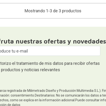
Mostrando 1-3 de 3 productos
fruta nuestras ofertas y novedades
torizo el tratamiento de mis datos para recibir ofertas
 productos y noticias relevantes
arca registrada de Milimetrado Diseño y Producción Multimedia S.L.). Fi
mación: consentimiento.Destinatarios: No se comunicarán los datos a terc
rechos, como se explica en la información adicional.Puede consultar inf
cción de datos