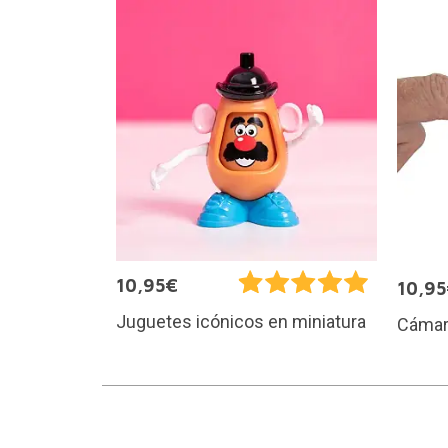
10,95€
10,9
Juguetes icónicos en miniatura
Cámara