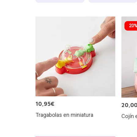
20%
10,95€
20,0
Tragabolas en miniatura
Cojín