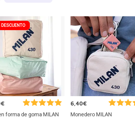
 DESCUENTO
0€
6,40€
 en forma de goma MILAN
Monedero MILAN