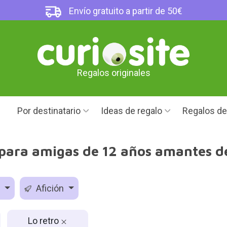
Envío gratuito a partir de 50€
Regalos originales
Por destinatario
Ideas de regalo
Regalos d
para amigas de 12 años amantes de
d
Afición
Lo retro