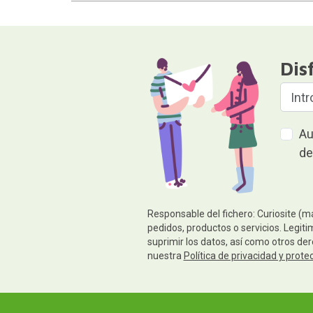
Dis
Au
de
Responsable del fichero: Curiosite (m
pedidos, productos o servicios. Legiti
suprimir los datos, así como otros de
nuestra
Política de privacidad y prote