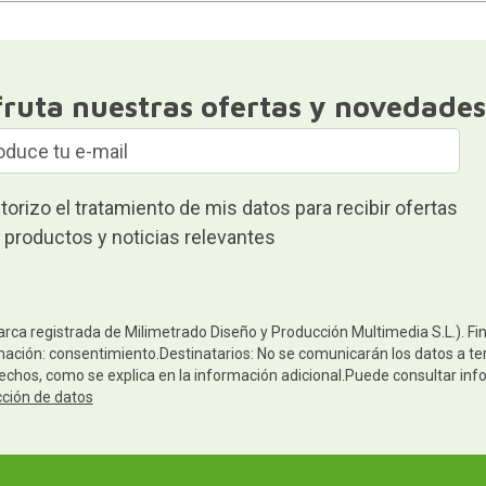
fruta nuestras ofertas y novedades
torizo el tratamiento de mis datos para recibir ofertas
 productos y noticias relevantes
arca registrada de Milimetrado Diseño y Producción Multimedia S.L.). Fi
mación: consentimiento.Destinatarios: No se comunicarán los datos a terc
rechos, como se explica en la información adicional.Puede consultar inf
cción de datos