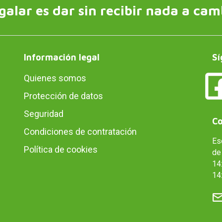
galar es dar sin recibir nada a cam
Información legal
Sí
Quienes somos
Protección de datos
Seguridad
Co
Condiciones de contratación
Es
Política de cookies
de 
14:
14