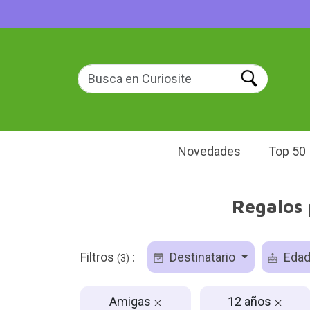
Novedades
Top 50
Regalos 
Filtros
:
Destinatario
Eda
(3)
Amigas
12 años