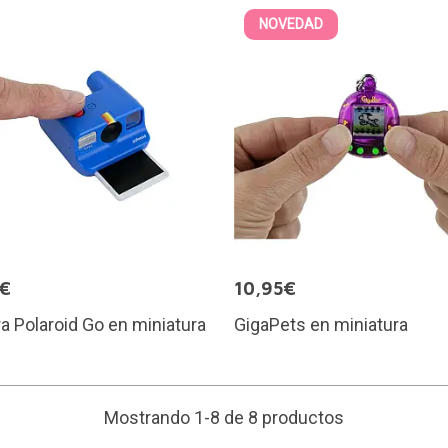
NOVEDAD
5€
10,95€
 Polaroid Go en miniatura
GigaPets en miniatura
Mostrando 1-8 de 8 productos