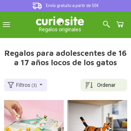
Envío gratuito a partir de 50€
Regalos originales
Regalos para adolescentes de 16
a 17 años locos de los gatos
Ordenar
Filtros
(3)