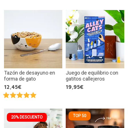
Tazón de desayuno en
Juego de equilibrio con
forma de gato
gatitos callejeros
12,45€
19,95€
TOP 50
20% DESCUENTO