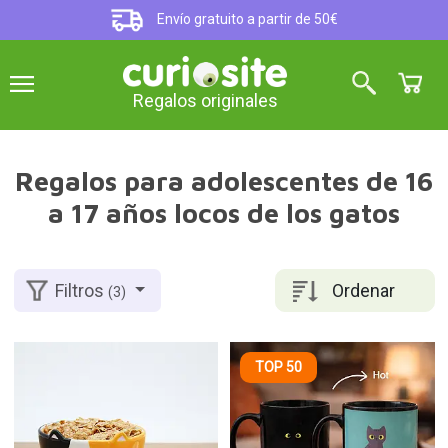
Envío gratuito a partir de 50€
Regalos originales
Regalos para adolescentes de 16
a 17 años locos de los gatos
Ordenar
Filtros
(3)
TOP 50