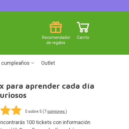
Recomendador
Carrito
de regalos
e cumpleaños
Outlet
x para aprender cada día
uriosos
5
sobre 5 (
7
opiniones
)
 encontrarás 100 tickets con información