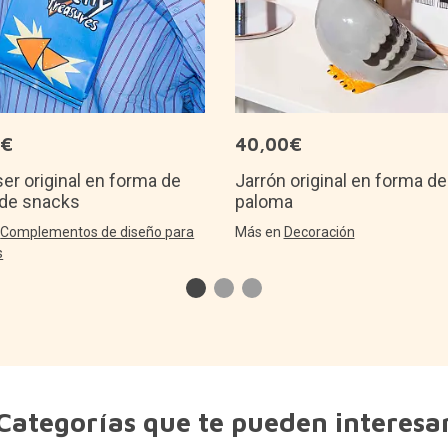
5€
40,00€
er original en forma de
Jarrón original en forma de
 de snacks
paloma
n
Complementos de diseño para
Más en
Decoración
s
Categorías que te pueden interesa