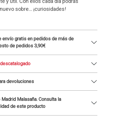
e y útil. Con ellos cada día podrás
nuevo sobre... ¡curiosidades!
 envío gratis en pedidos de más de
esto de pedidos 3,90€
 descatalogado
ara devoluciones
 Madrid Malasaña. Consulta la
lidad de este producto