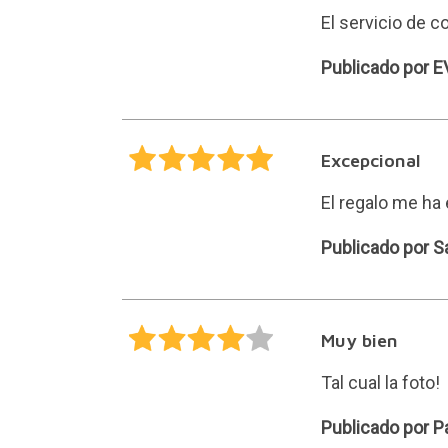
El servicio de c
EVA
Publicado por E
Excepcional
El regalo me ha
Sara
Publicado por S
Muy bien
Tal cual la foto!
Paula
Publicado por P