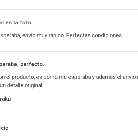
al en la foto
speraba, envío muy rápido. Perfectas condiciones
eraba, perfecto.
n el producto, es como me esperaba y además el envio r
n detalle original.
iroku
icio