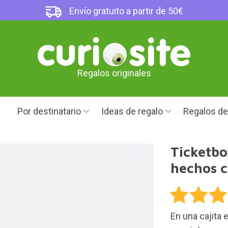
Envío gratuito a partir de 50€
Regalos originales
Por destinatario
Ideas de regalo
Regalos d
Ticketbo
hechos c
En una cajita