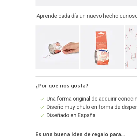
Una caja con 100 tiques informativos sob
¿Por qué nos gusta?
Una forma original de adquirir conoc
Diseño muy chulo en forma de dispen
Diseñado en España.
Es una buena idea de regalo para...