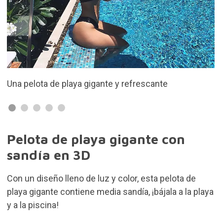
 refrescante
Mide 90 cm de diámetro
Pelota de playa gigante con
sandía en 3D
Con un diseño lleno de luz y color, esta pelota de
playa gigante contiene media sandía, ¡bájala a la playa
y a la piscina!