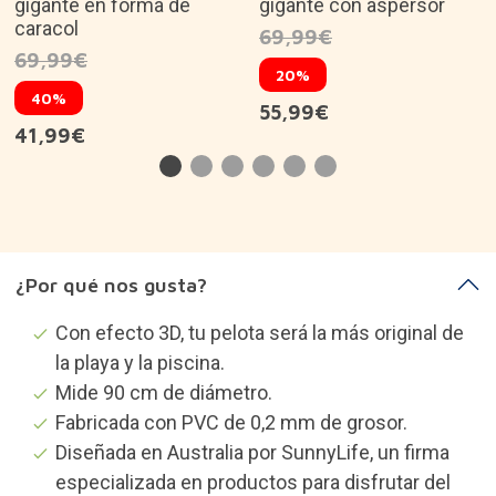
gigante en forma de
gigante con aspersor
caracol
69,99€
69,99€
20%
40%
55,99€
41,99€
¿Por qué nos gusta?
Con efecto 3D, tu pelota será la más original de
la playa y la piscina.
Mide 90 cm de diámetro.
Fabricada con PVC de 0,2 mm de grosor.
Diseñada en Australia por SunnyLife, un firma
especializada en productos para disfrutar del