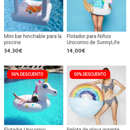
Mini bar hinchable para la
Flotador para Niños
piscina
Unicornio de SunnyLife
34,30€
14,00€
50% DESCUENTO
50% DESCUENTO
Flotador Unicornio
Pelota de playa gigante