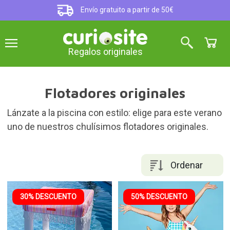
Envío gratuito a partir de 50€
Regalos originales
Flotadores originales
Lánzate a la piscina con estilo: elige para este verano
uno de nuestros chulísimos flotadores originales.
Ordenar
30% DESCUENTO
50% DESCUENTO