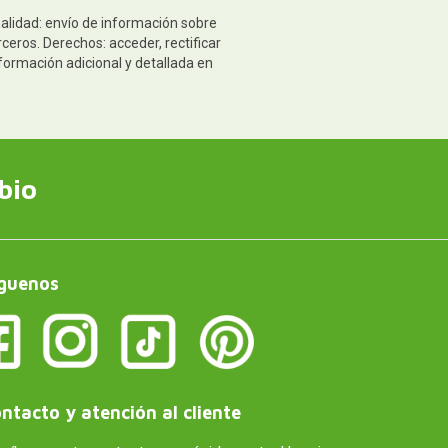
nalidad: envío de información sobre
ceros. Derechos: acceder, rectificar
formación adicional y detallada en
bio
guenos
ntacto y atención al cliente