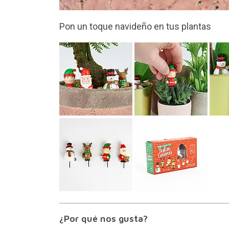
Incluye 4 figuritas navideñas dife
¿Por qué nos gusta?