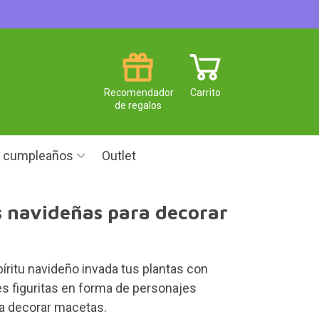
Recomendador
Carrito
de regalos
e cumpleaños
Outlet
s navideñas para decorar
íritu navideño invada tus plantas con
es figuritas en forma de personajes
a decorar macetas.