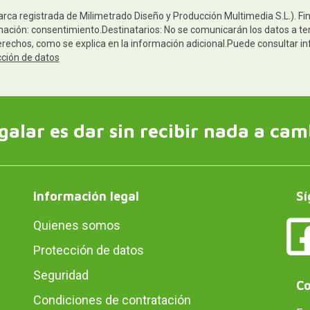
arca registrada de Milimetrado Diseño y Producción Multimedia S.L.). Fi
mación: consentimiento.Destinatarios: No se comunicarán los datos a ter
derechos, como se explica en la información adicional.Puede consultar in
cción de datos
galar es dar sin recibir nada a cam
Información legal
Sí
Quienes somos
Protección de datos
Seguridad
Co
Condiciones de contratación