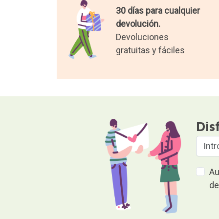
30 días para cualquier
devolución.
Devoluciones
gratuitas y fáciles
Dis
Au
de