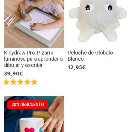
Kidydraw Pro. Pizarra
Peluche de Glóbulo
luminosa para aprender a
Blanco
dibujar y escribir
12,95€
39,90€
20% DESCUENTO