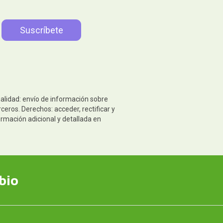
nalidad: envío de información sobre
eros. Derechos: acceder, rectificar y
ormación adicional y detallada en
bio