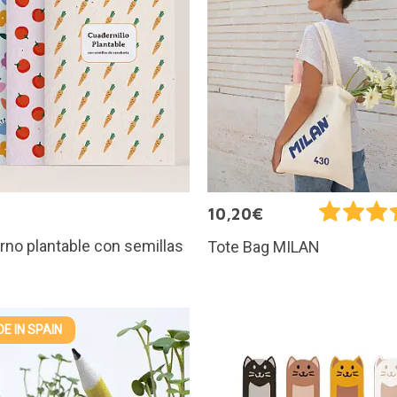
10,20€
no plantable con semillas
Tote Bag MILAN
E IN SPAIN