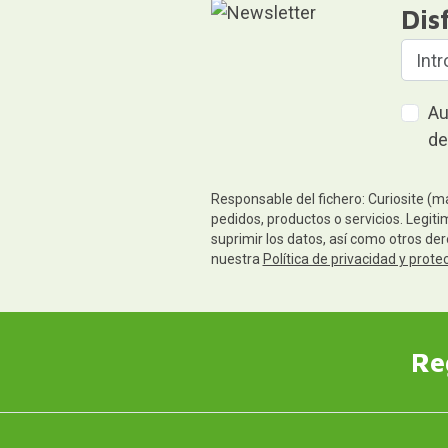
Dis
Au
de
Responsable del fichero: Curiosite (m
pedidos, productos o servicios. Legiti
suprimir los datos, así como otros de
nuestra
Política de privacidad y prote
Re