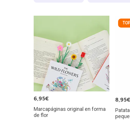
TOP
6,95€
8,95
Marcapáginas original en forma
Patata
de flor
peque