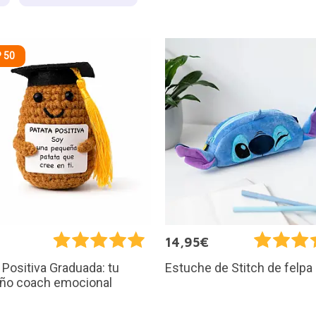
 50
€
14,95€
 Positiva Graduada: tu
Estuche de Stitch de felpa
ño coach emocional