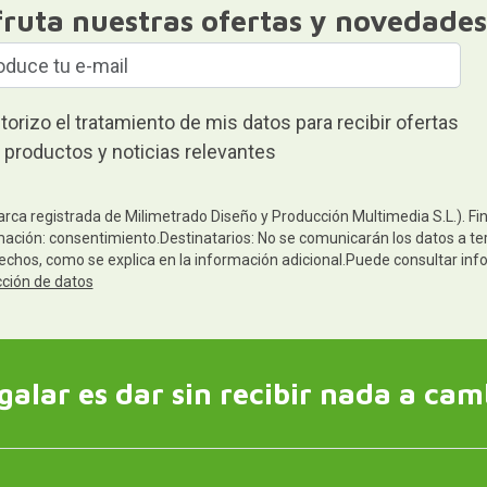
fruta nuestras ofertas y novedades
torizo el tratamiento de mis datos para recibir ofertas
 productos y noticias relevantes
arca registrada de Milimetrado Diseño y Producción Multimedia S.L.). Fi
mación: consentimiento.Destinatarios: No se comunicarán los datos a terc
rechos, como se explica en la información adicional.Puede consultar inf
cción de datos
galar es dar sin recibir nada a cam