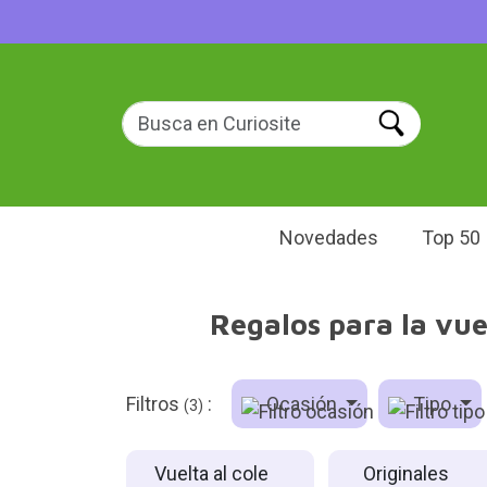
Novedades
Top 50
Regalos para la vue
Filtros
:
Ocasión
Tipo
(3)
Vuelta al cole
Originales