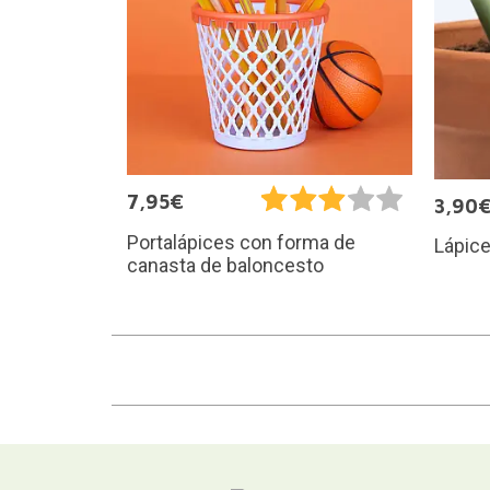
7,95€
3,90
Portalápices con forma de
Lápice
canasta de baloncesto