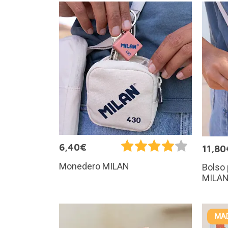
6,40€
11,80
Monedero MILAN
Bolso
MILA
MAD