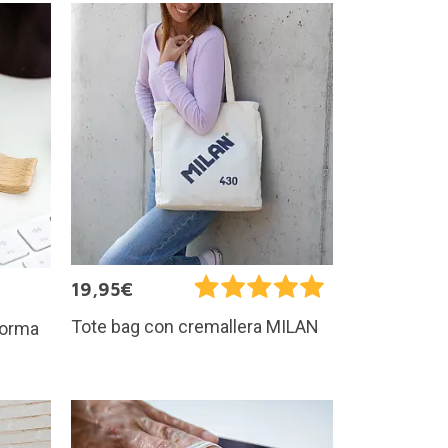
19,95€
Tote bag con cremallera MILAN
forma