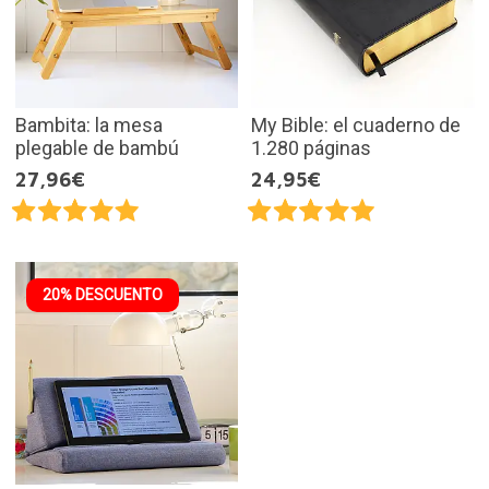
Bambita: la mesa
My Bible: el cuaderno de
plegable de bambú
1.280 páginas
27,96€
24,95€
20% DESCUENTO