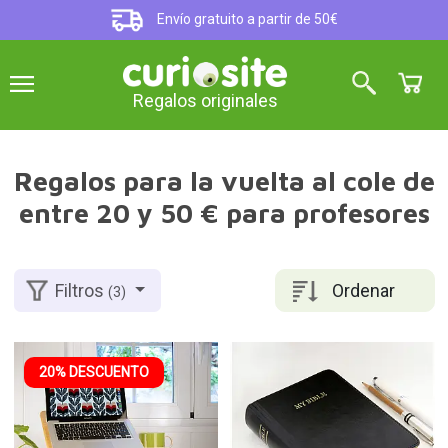
Envío gratuito a partir de 50€
Regalos originales
Regalos para la vuelta al cole de
entre 20 y 50 € para profesores
Ordenar
Filtros
(3)
20% DESCUENTO