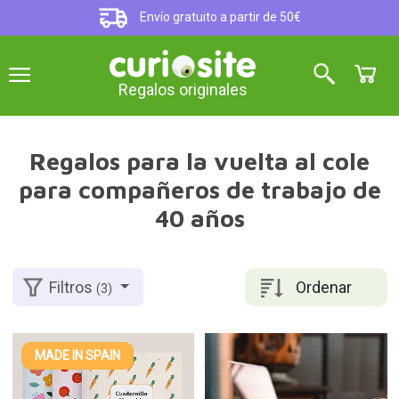
Envío gratuito a partir de 50€
Regalos originales
Regalos para la vuelta al cole
para compañeros de trabajo de
40 años
Ordenar
Filtros
(3)
MADE IN SPAIN