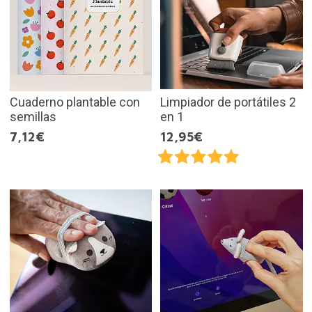
Cuaderno plantable con
Limpiador de portátiles 2
semillas
en 1
7,12€
12,95€