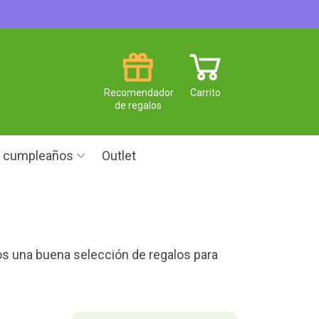
Recomendador
Carrito
de regalos
e cumpleaños
Outlet
os una buena selección de regalos para