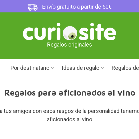
Envío gratuito a partir de 50€
Regalos originales
Por destinatario
Ideas de regalo
Regalos d
Regalos para aficionados al vino
ara tus amigos con esos rasgos de la personalidad tenem
aficionados al vino