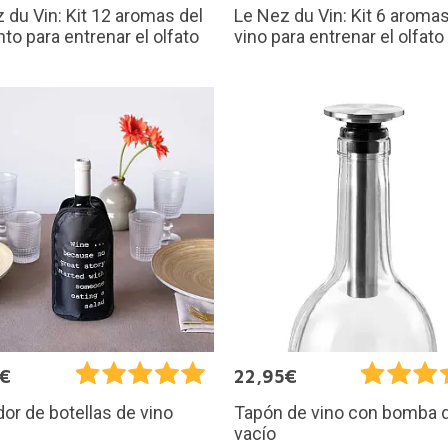
 du Vin: Kit 12 aromas del
Le Nez du Vin: Kit 6 aromas
into para entrenar el olfato
vino para entrenar el olfato
9€
22,95€
dor de botellas de vino
Tapón de vino con bomba 
vacío