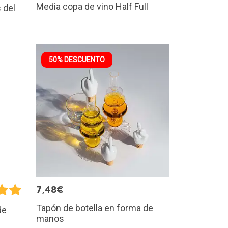
Media copa de vino Half Full
 del
50% DESCUENTO
7,48€
Tapón de botella en forma de
de
manos