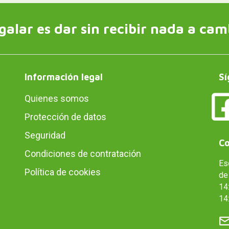
galar es dar sin recibir nada a cam
Información legal
Sí
Quienes somos
Protección de datos
Seguridad
Co
Condiciones de contratación
Es
Política de cookies
de 
14:
14