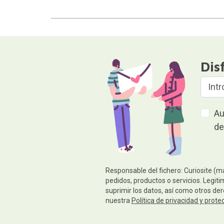
Dis
Au
de
Responsable del fichero: Curiosite (m
pedidos, productos o servicios. Legiti
suprimir los datos, así como otros de
nuestra
Política de privacidad y prote