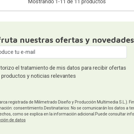
Mostrando 1-11 de 11 productos
fruta nuestras ofertas y novedades
torizo el tratamiento de mis datos para recibir ofertas
 productos y noticias relevantes
arca registrada de Milimetrado Diseño y Producción Multimedia S.L.). Fi
mación: consentimiento.Destinatarios: No se comunicarán los datos a terc
rechos, como se explica en la información adicional.Puede consultar inf
cción de datos