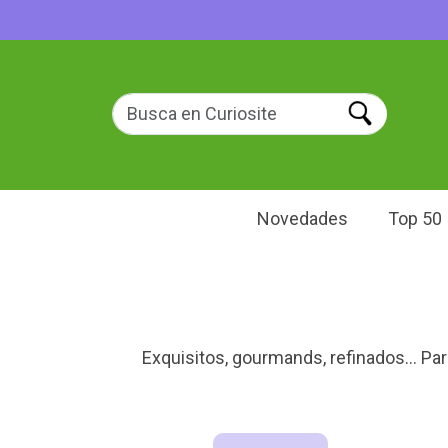
Novedades
Top 50
Exquisitos, gourmands, refinados... P