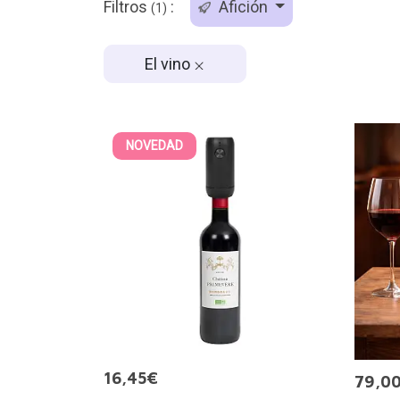
Filtros
:
Afición
(1)
El vino
NOVEDAD
16,45€
79,0