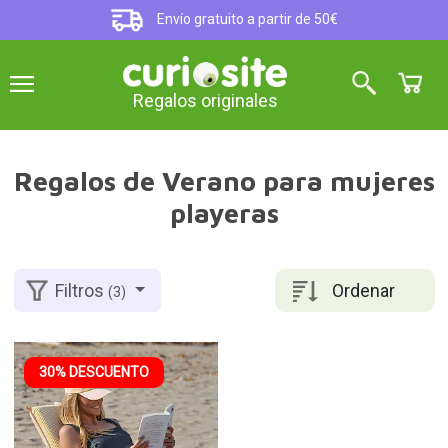
Envío gratuito a partir de 50€
Regalos originales
Regalos de Verano para mujeres
playeras
Ordenar
Filtros
(3)
30% DESCUENTO