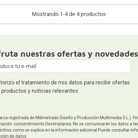
Mostrando 1-4 de 4 productos
fruta nuestras ofertas y novedades
torizo el tratamiento de mis datos para recibir ofertas
 productos y noticias relevantes
arca registrada de Milimetrado Diseño y Producción Multimedia S.L.). Fi
mación: consentimiento.Destinatarios: No se comunicarán los datos a terc
rechos, como se explica en la información adicional.Puede consultar inf
cción de datos