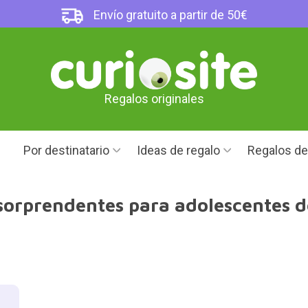
Envío gratuito a partir de 50€
Regalos originales
Por destinatario
Ideas de regalo
Regalos d
sorprendentes para adolescentes d