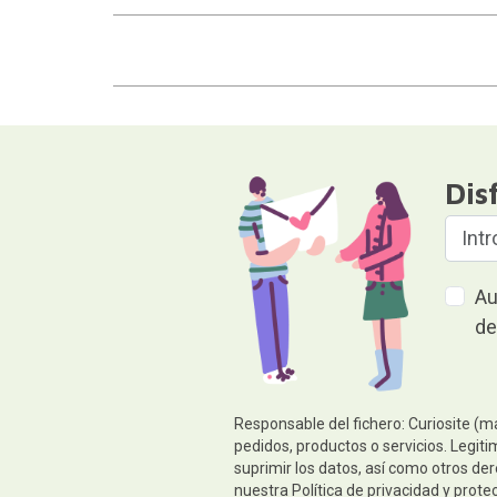
Dis
Au
de
Responsable del fichero: Curiosite (m
pedidos, productos o servicios. Legiti
suprimir los datos, así como otros de
nuestra
Política de privacidad y prote