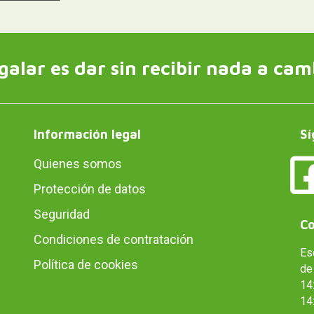
galar es dar sin recibir nada a cam
Información legal
Sí
Quienes somos
Protección de datos
Seguridad
Co
Condiciones de contratación
Es
Política de cookies
de 
14:
14