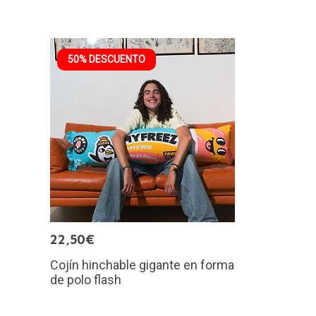
50% DESCUENTO
22,50€
Cojín hinchable gigante en forma
de polo flash