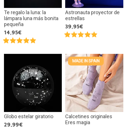
Te regalo la luna: la
Astronauta proyector de
lámpara luna más bonita
estrellas
pequeña
39,95€
14,95€
MADE IN SPAIN
Globo estelar giratorio
Calcetines originales
Eres magia
29,99€