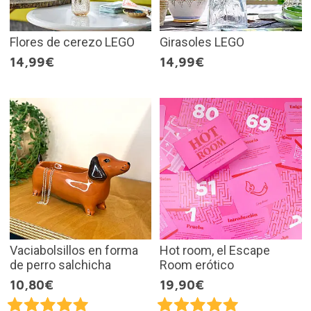
Flores de cerezo LEGO
Girasoles LEGO
14,99€
14,99€
Vaciabolsillos en forma
Hot room, el Escape
de perro salchicha
Room erótico
10,80€
19,90€