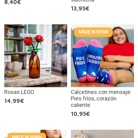
8,40€
13,95€
MADE IN SPAIN
Rosas LEGO
Calcetines con mensaje:
Pies fríos, corazón
14,99€
caliente
10,95€
MADE IN SPAIN