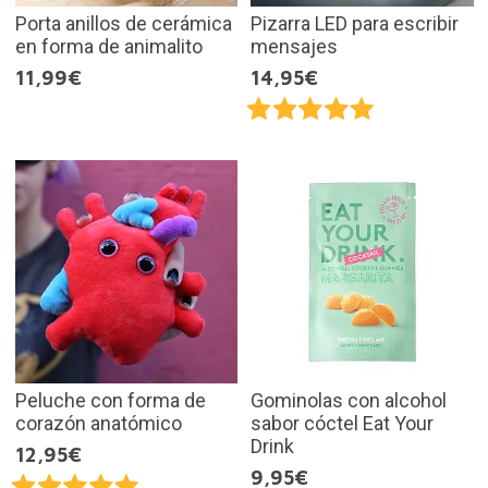
Porta anillos de cerámica
Pizarra LED para escribir
en forma de animalito
mensajes
11,99€
14,95€
Peluche con forma de
Gominolas con alcohol
corazón anatómico
sabor cóctel Eat Your
Drink
12,95€
9,95€