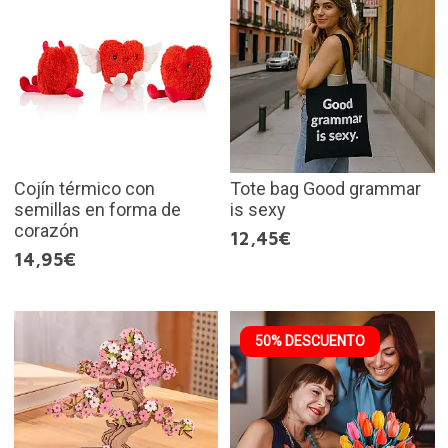
Cojín térmico con
Tote bag Good grammar
semillas en forma de
is sexy
corazón
12,45€
14,95€
50% DESCUENTO