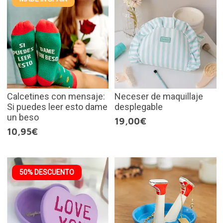
Calcetines con mensaje:
Neceser de maquillaje
Si puedes leer esto dame
desplegable
un beso
19,00€
10,95€
50% DESCUENTO