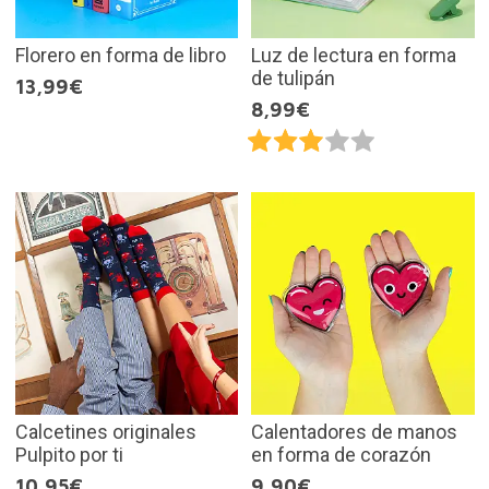
Florero en forma de libro
Luz de lectura en forma
de tulipán
13,99€
8,99€
Calcetines originales
Calentadores de manos
Pulpito por ti
en forma de corazón
10,95€
9,90€