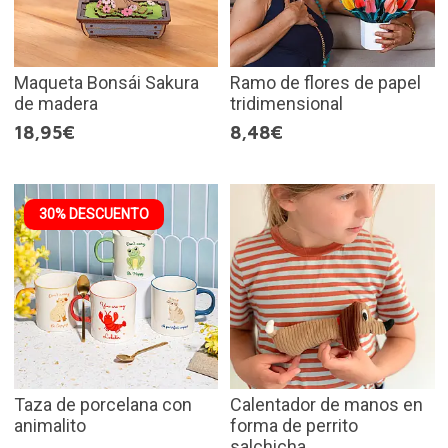
Maqueta Bonsái Sakura
Ramo de flores de papel
de madera
tridimensional
18,95€
8,48€
30% DESCUENTO
Taza de porcelana con
Calentador de manos en
animalito
forma de perrito
salchicha