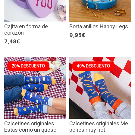
Cajita en forma de
Porta anillos Happy Legs
corazón
9,95€
7,48€
20% DESCUENTO
40% DESCUENTO
Calcetines originales
Calcetines originales Me
Estás como un queso
pones muy hot