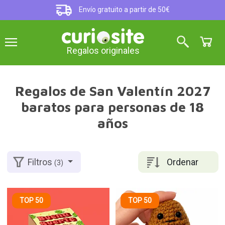
Envío gratuito a partir de 50€
Regalos originales
Regalos de San Valentín 2027
baratos para personas de 18
años
Ordenar
Filtros
(3)
TOP 50
TOP 50