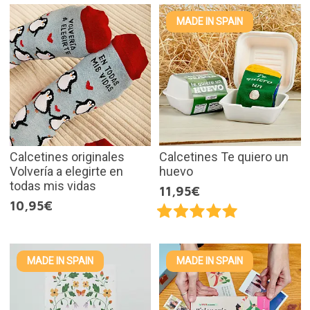
MADE IN SPAIN
Calcetines originales
Calcetines Te quiero un
Volvería a elegirte en
huevo
todas mis vidas
11,95€
10,95€
MADE IN SPAIN
MADE IN SPAIN