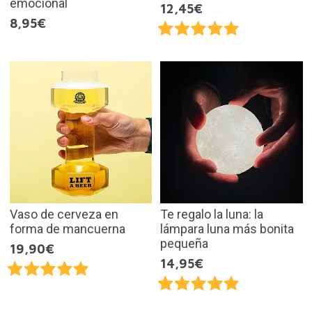
emocional
12,45€
8,95€
Vaso de cerveza en
Te regalo la luna: la
forma de mancuerna
lámpara luna más bonita
pequeña
19,90€
14,95€