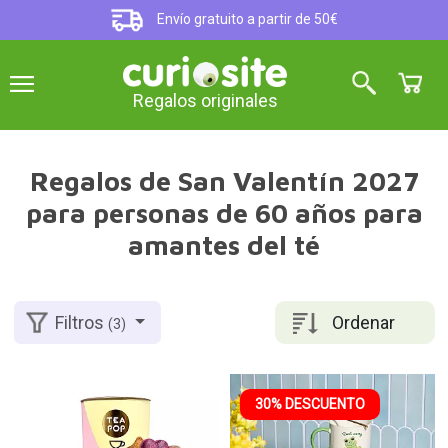
Envío gratuito a partir de 50€
Regalos originales
Regalos de San Valentín 2027
para personas de 60 años para
amantes del té
Ordenar
Filtros
(3)
30% DESCUENTO