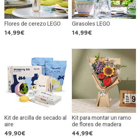
Flores de cerezo LEGO
Girasoles LEGO
14,99€
14,99€
Kit de arcilla de secado al
Kit para montar un ramo
aire
de flores de madera
49,90€
44,99€