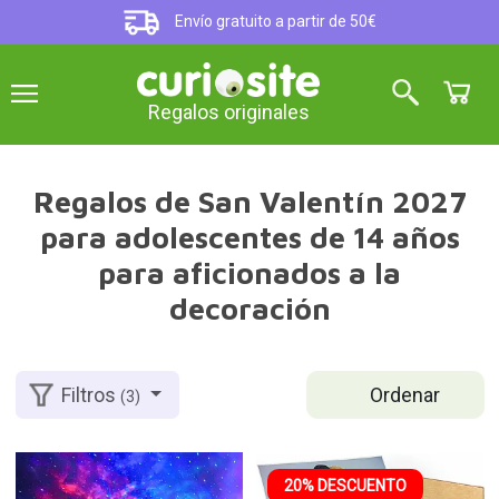
Envío gratuito a partir de 50€
Regalos originales
Regalos de San Valentín 2027
para adolescentes de 14 años
para aficionados a la
decoración
Ordenar
Filtros
(3)
20% DESCUENTO