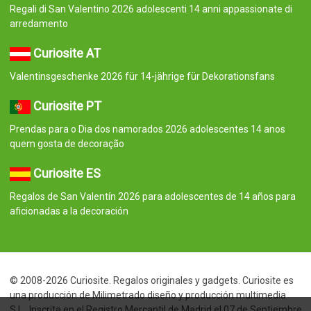
Regali di San Valentino 2026 adolescenti 14 anni appassionate di
arredamento
Curiosite AT
Valentinsgeschenke 2026 für 14-jährige für Dekorationsfans
Curiosite PT
Prendas para o Dia dos namorados 2026 adolescentes 14 anos
quem gosta de decoração
Curiosite ES
Regalos de San Valentín 2026 para adolescentes de 14 años para
aficionadas a la decoración
© 2008-2026 Curiosite. Regalos originales y gadgets. Curiosite es
una producción de Milimetrado diseño y producción multimedia
S.L.. Inscrita en el Registro Mercantil de Madrid el 07 de Septiembre