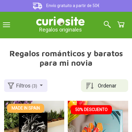
Envío gratuito a partir de 50€
Regalos originales
Regalos románticos y baratos
para mi novia
Ordenar
Filtros
(3)
MADE IN SPAIN
50% DESCUENTO