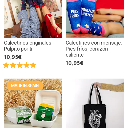
Calcetines originales
Calcetines con mensaje:
Pulpito por ti
Pies fríos, corazón
caliente
10,95€
10,95€
MADE IN SPAIN