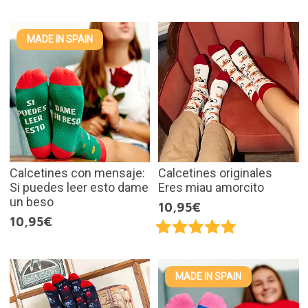
MADE IN SPAIN
Calcetines con mensaje:
Calcetines originales
Si puedes leer esto dame
Eres miau amorcito
un beso
10,95€
10,95€
MADE IN SPAIN