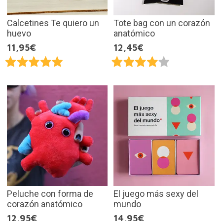
Calcetines Te quiero un
Tote bag con un corazón
huevo
anatómico
11,95€
12,45€
Peluche con forma de
El juego más sexy del
corazón anatómico
mundo
12,95€
14,95€