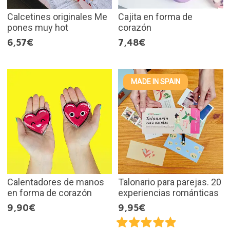
Calcetines originales Me
Cajita en forma de
pones muy hot
corazón
6,57€
7,48€
MADE IN SPAIN
Calentadores de manos
Talonario para parejas. 20
en forma de corazón
experiencias románticas
9,90€
9,95€