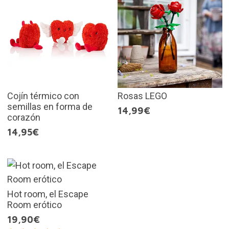
Cojín térmico con
Rosas LEGO
semillas en forma de
14,99€
corazón
14,95€
Hot room, el Escape
Room erótico
19,90€