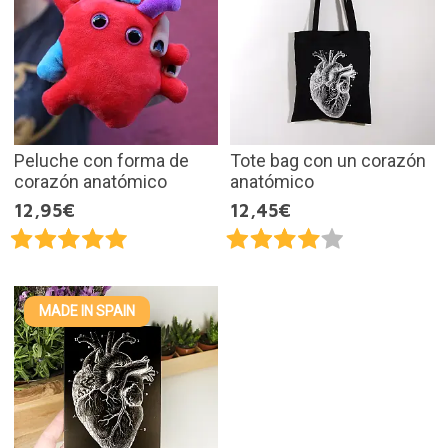
Peluche con forma de
Tote bag con un corazón
corazón anatómico
anatómico
12,95€
12,45€
MADE IN SPAIN