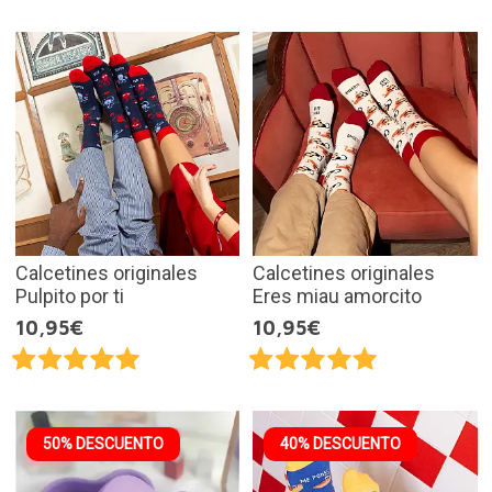
Calcetines originales
Calcetines originales
Pulpito por ti
Eres miau amorcito
10,95€
10,95€
50% DESCUENTO
40% DESCUENTO