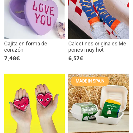
Cajita en forma de
Calcetines originales Me
corazón
pones muy hot
7,48€
6,57€
MADE IN SPAIN