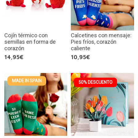
Cojín térmico con
Calcetines con mensaje:
semillas en forma de
Pies fríos, corazón
corazón
caliente
14,95€
10,95€
MADE IN SPAIN
50% DESCUENTO