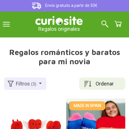
Envío gratuito a partir de 50€
Regalos originales
Regalos románticos y baratos
para mi novia
Ordenar
Filtros
(3)
MADE IN SPAIN