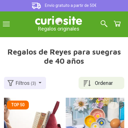
Envío gratuito a partir de 50€
Regalos originales
Regalos de Reyes para suegras
de 40 años
Ordenar
Filtros
(3)
TOP 50