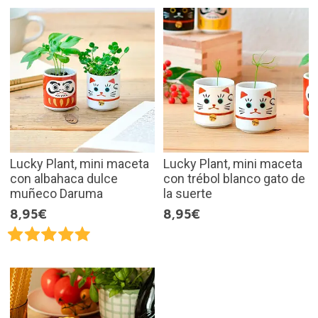
Lucky Plant, mini maceta
Lucky Plant, mini maceta
con albahaca dulce
con trébol blanco gato de
muñeco Daruma
la suerte
8,95€
8,95€