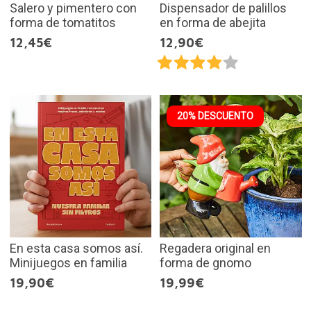
Salero y pimentero con
Dispensador de palillos
forma de tomatitos
en forma de abejita
12,45€
12,90€
20% DESCUENTO
En esta casa somos así.
Regadera original en
Minijuegos en familia
forma de gnomo
19,90€
19,99€