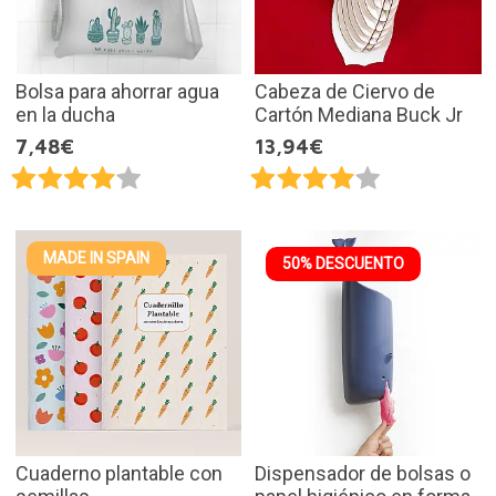
Bolsa para ahorrar agua
Cabeza de Ciervo de
en la ducha
Cartón Mediana Buck Jr
7,48€
13,94€
MADE IN SPAIN
50% DESCUENTO
Cuaderno plantable con
Dispensador de bolsas o