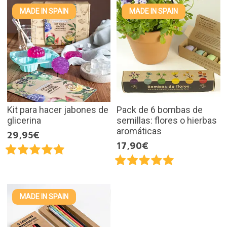
MADE IN SPAIN
MADE IN SPAIN
Kit para hacer jabones de
Pack de 6 bombas de
glicerina
semillas: flores o hierbas
aromáticas
29,95€
17,90€
MADE IN SPAIN