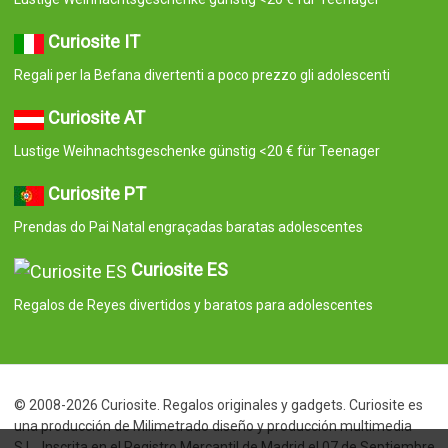
Curiosite IT
Regali per la Befana divertenti a poco prezzo gli adolescenti
Curiosite AT
Lustige Weihnachtsgeschenke günstig <20 € für Teenager
Curiosite PT
Prendas do Pai Natal engraçadas baratas adolescentes
Curiosite ES
Regalos de Reyes divertidos y baratos para adolescentes
© 2008-2026 Curiosite. Regalos originales y gadgets. Curiosite es
una producción de Milimetrado diseño y producción multimedia
S.L.. Inscrita en el Registro Mercantil de Madrid el 07 de Septiembre