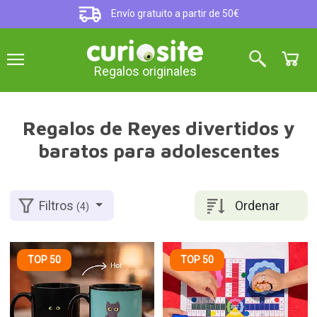
Envío gratuito a partir de 50€
Regalos originales
Regalos de Reyes divertidos y
baratos para adolescentes
Ordenar
Filtros
(4)
TOP 50
TOP 50