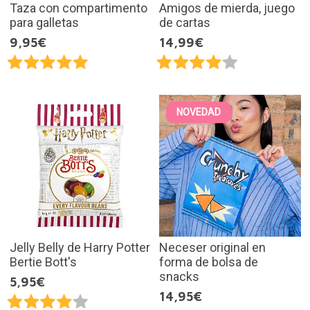
Taza con compartimento
Amigos de mierda, juego
para galletas
de cartas
9,95€
14,99€
NOVEDAD
Jelly Belly de Harry Potter
Neceser original en
Bertie Bott's
forma de bolsa de
snacks
5,95€
14,95€