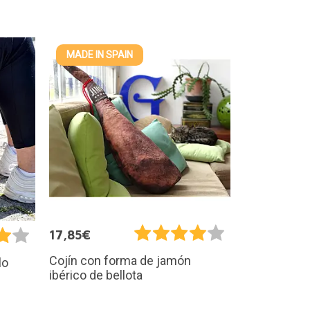
MADE IN SPAIN
17,85€
Cojín con forma de jamón
lo
ibérico de bellota