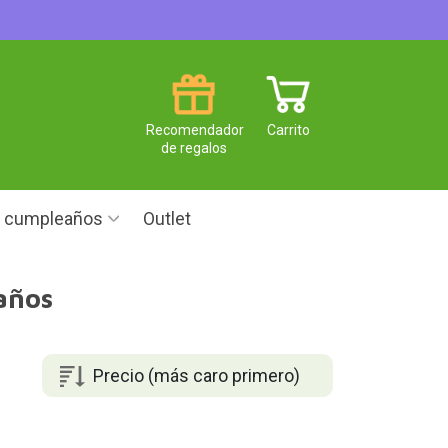
Recomendador
Carrito
de regalos
e cumpleaños
Outlet
años
Precio (más caro primero)