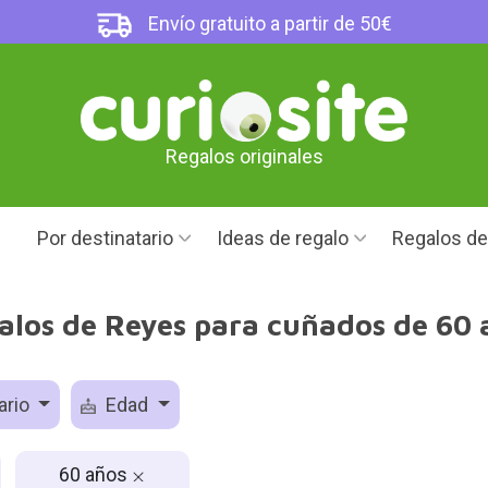
Envío gratuito a partir de 50€
Regalos originales
Por destinatario
Ideas de regalo
Regalos d
alos de Reyes para cuñados de 60 
ario
Edad
60 años