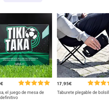
0€
17,95€
aka, el juego de mesa de
Taburete plegable de bolsil
 definitivo