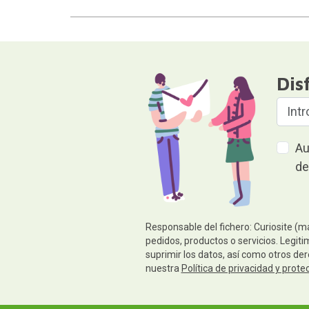
Dis
Au
de
Responsable del fichero: Curiosite (m
pedidos, productos o servicios. Legiti
suprimir los datos, así como otros de
nuestra
Política de privacidad y prote