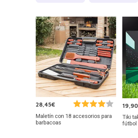
28,45€
19,9
Maletín con 18 accesorios para
Tiki t
barbacoas
fútbol