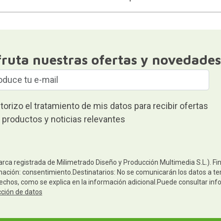
fruta nuestras ofertas y novedades
torizo el tratamiento de mis datos para recibir ofertas
 productos y noticias relevantes
arca registrada de Milimetrado Diseño y Producción Multimedia S.L.). Fi
mación: consentimiento.Destinatarios: No se comunicarán los datos a terc
rechos, como se explica en la información adicional.Puede consultar inf
cción de datos