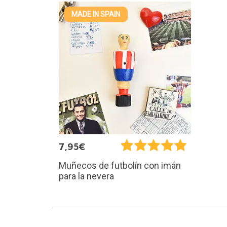
MADE IN SPAIN
7,95€
Muñecos de futbolín con imán
para la nevera