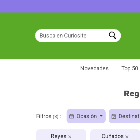
Novedades
Top 50
Reg
Filtros
:
Ocasión
Destinat
(3)
Reyes
Cuñados