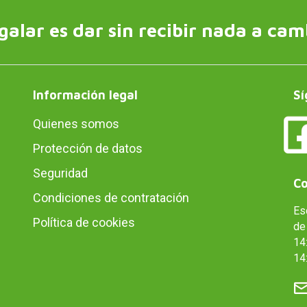
galar es dar sin recibir nada a cam
Información legal
Sí
Quienes somos
Protección de datos
Seguridad
Co
Condiciones de contratación
Es
Política de cookies
de 
14:
14