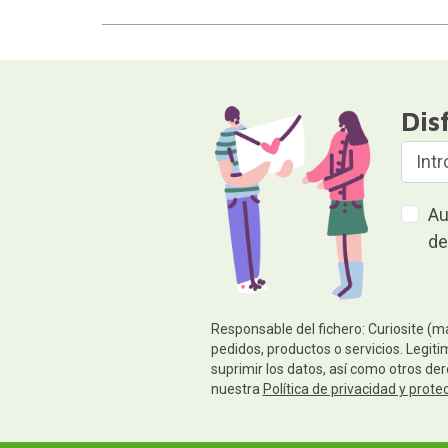
Dis
Au
de
Responsable del fichero: Curiosite (m
pedidos, productos o servicios. Legiti
suprimir los datos, así como otros de
nuestra
Política de privacidad y prote