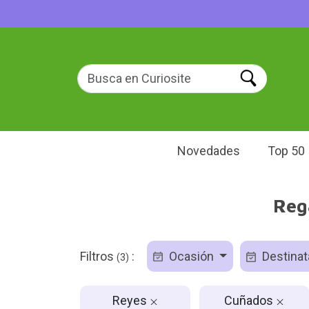
Novedades
Top 50
Reg
Filtros
:
Ocasión
Destinat
(3)
Reyes
Cuñados