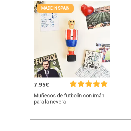
MADE IN SPAIN
7,95€
Muñecos de futbolín con imán
para la nevera