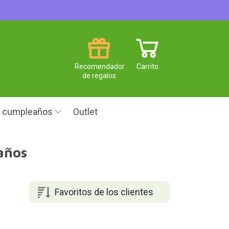
Recomendador
Carrito
de regalos
e cumpleaños
Outlet
años
Favoritos de los clientes