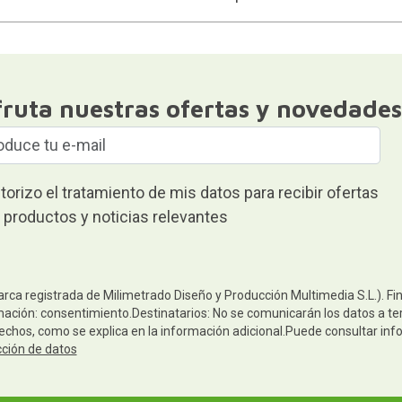
fruta nuestras ofertas y novedades
torizo el tratamiento de mis datos para recibir ofertas
 productos y noticias relevantes
arca registrada de Milimetrado Diseño y Producción Multimedia S.L.). Fi
mación: consentimiento.Destinatarios: No se comunicarán los datos a terc
rechos, como se explica en la información adicional.Puede consultar inf
cción de datos