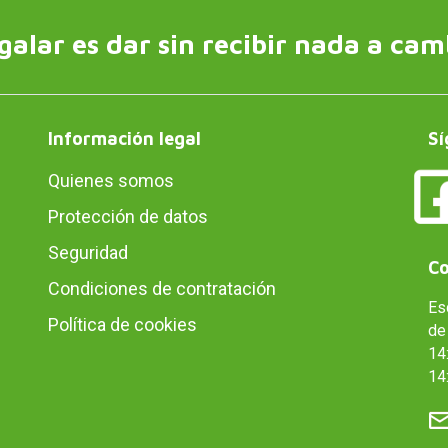
galar es dar sin recibir nada a cam
Información legal
Sí
Quienes somos
Protección de datos
Seguridad
Co
Condiciones de contratación
Es
Política de cookies
de 
14:
14