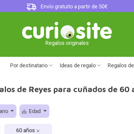
Envío gratuito a partir de 50€
Regalos originales
Por destinatario
Ideas de regalo
Regalos d
alos de Reyes para cuñados de 60 
ario
Edad
60 años