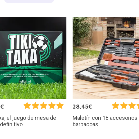
0€
28,45€
aka, el juego de mesa de
Maletín con 18 accesorios
 definitivo
barbacoas