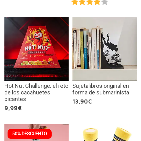
Hot Nut Challenge: el reto
Sujetalibros original en
de los cacahuetes
forma de submarinista
picantes
13,90€
9,99€
50% DESCUENTO