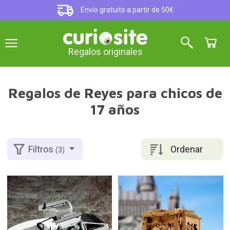
Envío gratuito a partir de 50€
Regalos originales
Regalos de Reyes para chicos de
17 años
Ordenar
Filtros
(3)