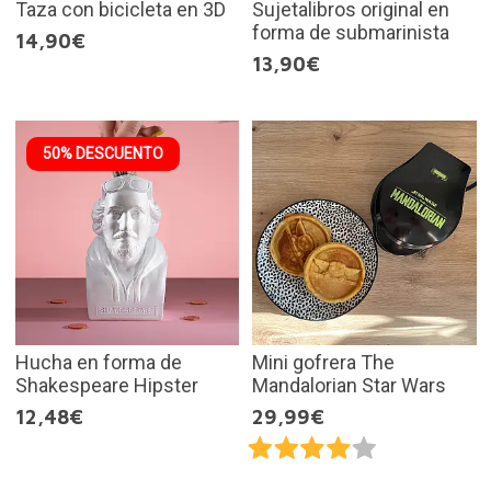
Taza con bicicleta en 3D
Sujetalibros original en
forma de submarinista
14,90€
13,90€
50% DESCUENTO
Hucha en forma de
Mini gofrera The
Shakespeare Hipster
Mandalorian Star Wars
12,48€
29,99€