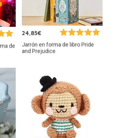
24,85€
Jarrón en forma de libro Pride
rma de
and Prejudice