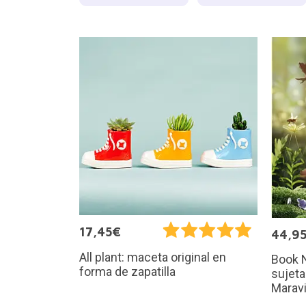
17,45€
44,9
All plant: maceta original en
Book N
forma de zapatilla
sujeta
Maravi