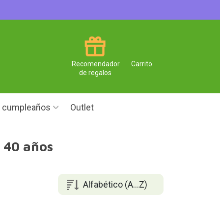
Recomendador
Carrito
de regalos
e cumpleaños
Outlet
 40 años
Alfabético (A...Z)