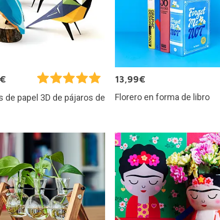
0€
13,99€
Florero en forma de libro
s de papel 3D de pájaros de