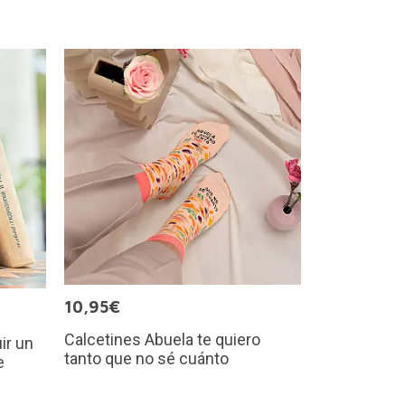
10,95€
Calcetines Abuela te quiero
ir un
tanto que no sé cuánto
e