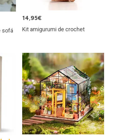
14,95€
Kit amigurumi de crochet
e sofá