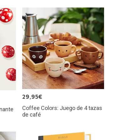
29,95€
Coffee Colors: Juego de 4 tazas
inante
de café