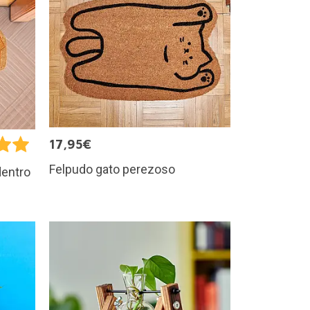
17,95€
Felpudo gato perezoso
dentro