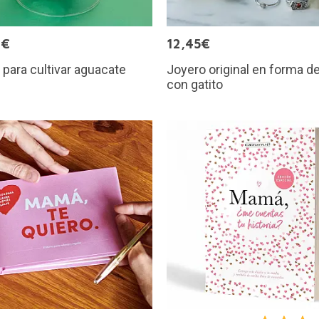
9€
12,45€
 para cultivar aguacate
Joyero original en forma d
con gatito