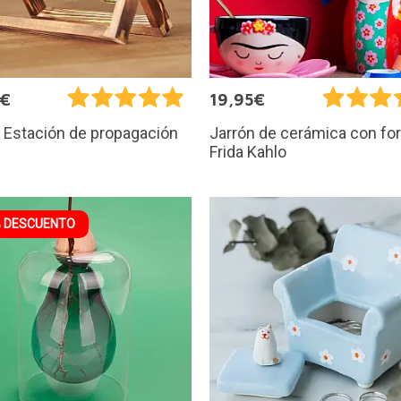
5€
19,95€
 Estación de propagación
Jarrón de cerámica con fo
Frida Kahlo
 DESCUENTO