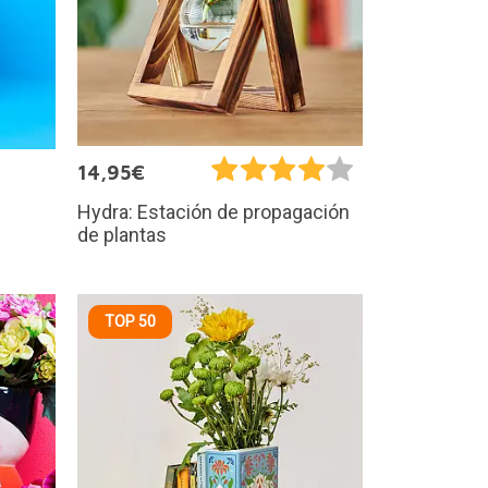
14,95€
Hydra: Estación de propagación
de plantas
TOP 50