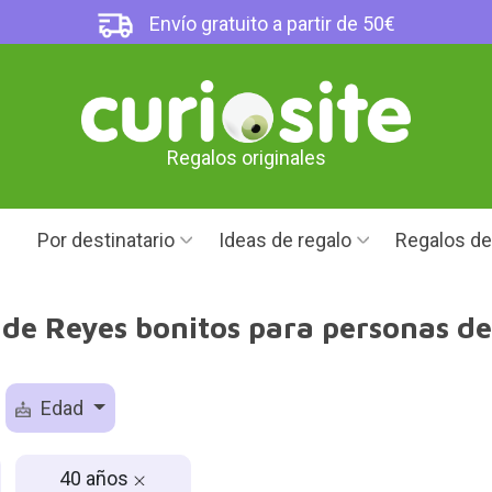
Envío gratuito a partir de 50€
Regalos originales
Por destinatario
Ideas de regalo
Regalos d
 de Reyes bonitos para personas de
Edad
40 años