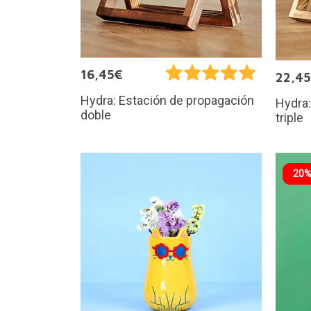
16,45€
22,4
Hydra: Estación de propagación
Hydra:
doble
triple
20%