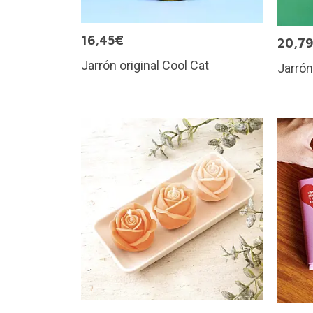
16,45€
20,7
Jarrón original Cool Cat
Jarrón