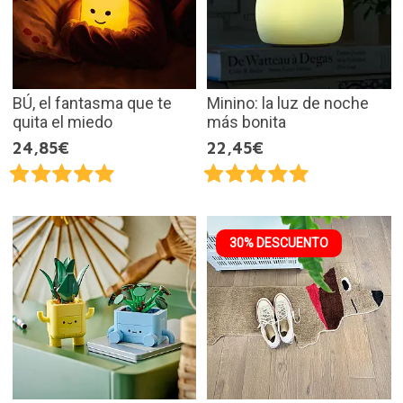
BÚ, el fantasma que te
Minino: la luz de noche
quita el miedo
más bonita
24,85€
22,45€
30% DESCUENTO