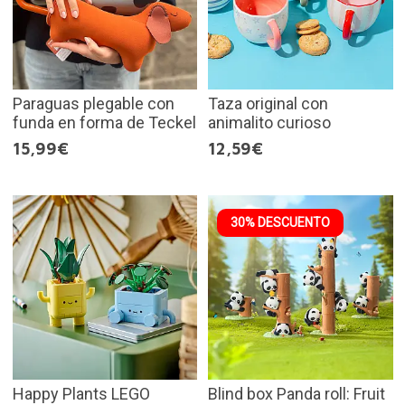
Paraguas plegable con
Taza original con
funda en forma de Teckel
animalito curioso
15,99€
12,59€
30% DESCUENTO
Happy Plants LEGO
Blind box Panda roll: Fruit