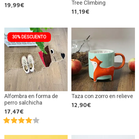
Tree Climbing
19,99€
11,19€
30% DESCUENTO
Alfombra en forma de
Taza con zorro en relieve
perro salchicha
12,90€
17,47€