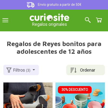
Envío gratuito a partir de 50€
Regalos originales
Regalos de Reyes bonitos para
adolescentes de 12 años
Ordenar
Filtros
(3)
30% DESCUENTO