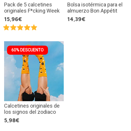
Pack de 5 calcetines
Bolsa isotérmica para el
originales F*cking Week
almuerzo Bon Appétit
15,96€
14,39€
60% DESCUENTO
Calcetines originales de
los signos del zodiaco
5,98€