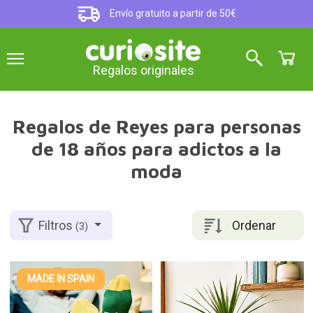
Envío gratuito a partir de 50€
Regalos originales
Regalos de Reyes para personas
de 18 años para adictos a la
moda
Ordenar
Filtros
(3)
MADE IN SPAIN