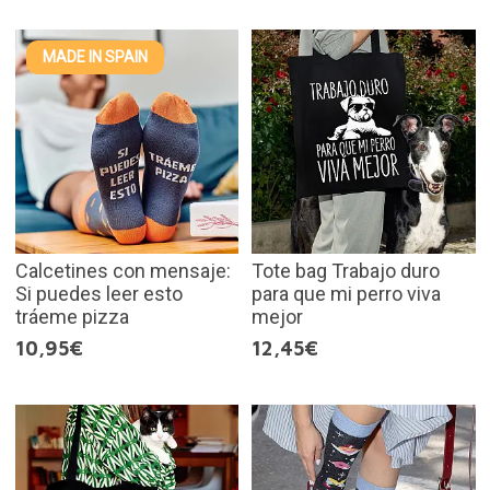
MADE IN SPAIN
Calcetines con mensaje:
Tote bag Trabajo duro
Si puedes leer esto
para que mi perro viva
tráeme pizza
mejor
10,95€
12,45€