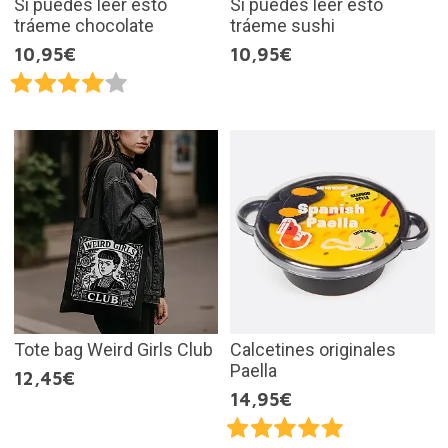
Si puedes leer esto
Si puedes leer esto
tráeme chocolate
tráeme sushi
10,95€
10,95€
Tote bag Weird Girls Club
Calcetines originales
Paella
12,45€
14,95€